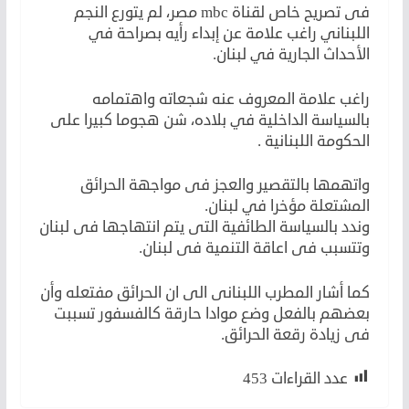
فى تصريح خاص لقناة mbc مصر، لم يتورع النجم
اللبناني راغب علامة عن إبداء رأيه بصراحة في
الأحداث الجارية في لبنان.
راغب علامة المعروف عنه شجعاته واهتمامه
بالسياسة الداخلية في بلاده، شن هجوما كبيرا على
الحكومة اللبنانية .
واتهمها بالتقصير والعجز فى مواجهة الحرائق
المشتعلة مؤخرا في لبنان.
وندد بالسياسة الطائفية التى يتم انتهاجها فى لبنان
وتتسبب فى اعاقة التنمية فى لبنان.
كما أشار المطرب اللبنانى الى ان الحرائق مفتعله وأن
بعضهم بالفعل وضع موادا حارقة كالفسفور تسببت
فى زيادة رقعة الحرائق.
عدد القراءات
453