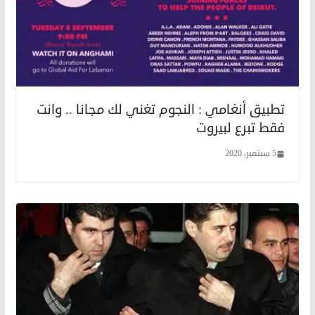
تطبيق أنغامي : النجوم تغني لك مجانا .. وانت
فقط تبرع لبيروت
5 سبتمبر، 2020