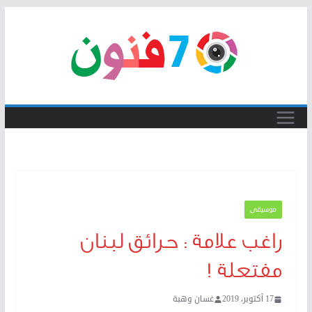
Skip
to
content
موسيقى
راغب علامة : حرائق لبنان
مفتعلة !
17 أكتوبر، 2019
غسان وهبة