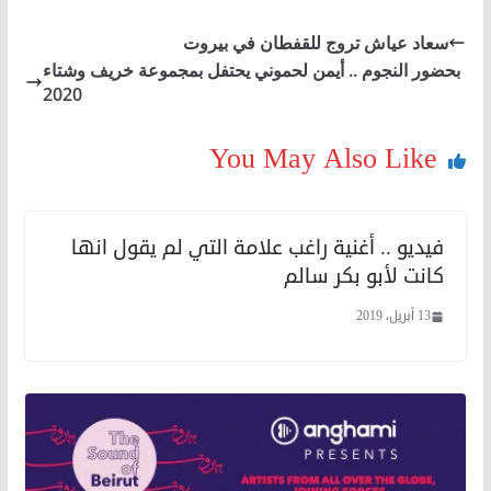
سعاد عياش تروج للقفطان في بيروت
بحضور النجوم .. أيمن لحموني يحتفل بمجموعة خريف وشتاء
2020
You May Also Like
فيديو .. أغنية راغب علامة التي لم يقول انها
كانت لأبو بكر سالم
13 أبريل، 2019