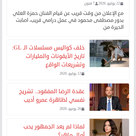
22 يوليو، 2026
7 فنون
مع الإعلان من وقت قريب عن قيام الفنان حمزة العلي
بدور مصطفى محمود في عمل درامي قريب، اصابت
الحيرة من
خلف كواليس مسلسلات الـ GL:
تاريخ الأيقونات والمليارات
وتشريعات الواقع
12 يوليو، 2026
عقدة الرضا المفقود.. تشريح
نفسي لظاهرة عمرو أديب
26 يونيو، 2026
لماذا لم يعد الجمهور يحب
آمال ماهر؟