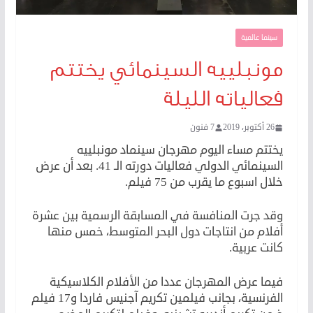
سينما عالمية
مونبلييه السينمائي يختتم
فعالياته الليلة
26 أكتوبر، 2019
7 فنون
يختتم مساء اليوم مهرجان سينماد مونبلييه
السينمائي الدولي فعاليات دورته الـ 41. بعد أن عرض
خلال اسبوع ما يقرب من 75 فيلم.
وقد جرت المنافسة في المسابقة الرسمية بين عشرة
أفلام من انتاجات دول البحر المتوسط، خمس منها
كانت عربية.
فيما عرض المهرجان عددا من الأفلام الكلاسيكية
الفرنسية، بجانب فيلمين تكريم آجنيس فاردا و17 فيلم