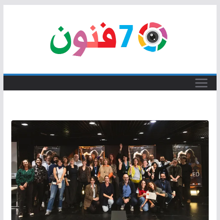
Skip
to
content