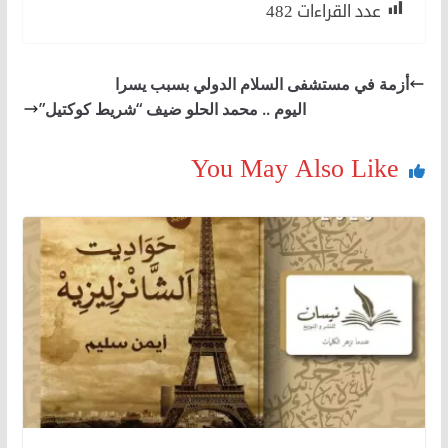
عدد القراءات
482
أزمة في مستشفى السلام الدولي بسبب يسرا
اليوم .. محمد الحلو ضيف “شريط كوكتيل”
You May Also Like