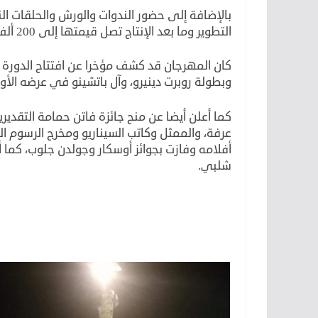
بالإضافة إلى حضور الندوات والورش والحلقات ال
التطوير وما بعد الإنتاج تصل قيمتها إلى 200 ألف دولار.
وبطولة روبرت دينيرو، وآل باتشينو في عرضه الأ
كما أعلن أيضا عن منح جائزة فاتن حمامة التقدير
عرفة، والممثل وكاتب السيناريو ومخرج الرسوم ا
أفلامه وفازت بجوائز أوسكار وجولدن جلوب، كما أ
شلبي.