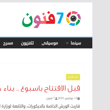
Skip
to
content
سينما
موسيقى
تلفزيون
مسرح
اخر الأخبار
قبل الافتتاح باسبوع .. بناء
13 نوفمبر، 2019
7 فنون
قاربت الورش الخاصة بالديكورات، والتابعة لوزارة ا