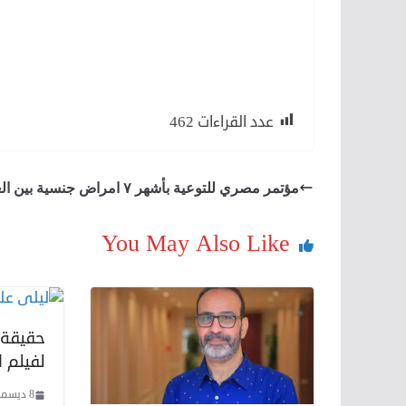
عدد القراءات
462
مؤتمر مصري للتوعية بأشهر ٧ امراض جنسية بين العرب
You May Also Like
حقيقة 
لفيلم 
8 ديسمبر، 2020