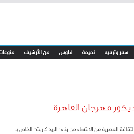
سفر وترفيه
نميمة
فلوس
من الأرشيف
منوعات
 ديكور مهرجان القاهرة
لثقافة المصرية من الانتهاء من بناء “الريد كاربت” الخاص بـ