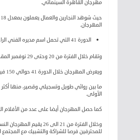
مهرجان القاهرة السينمائي.
المهرجان.
الدورة 41 التي تحمل اسم مديره الفني الراحل يوسف شريف رزق الله.
وتقام خلال الفترة من 20 وحتى 29 نوفمبر المقبل برئاسة المنتج محمد حفظي.
ويعرض المهرجان خلال الدورة 41 حوالي 150 فيلما.
الأولى.
كما حصل المهرجان أيضا على عدد من الأفلام العال
وخلال الفترة من 21 الى 26 ي
للمحترفين فرصا للشراكة والتشبيك مع المجتمع ا