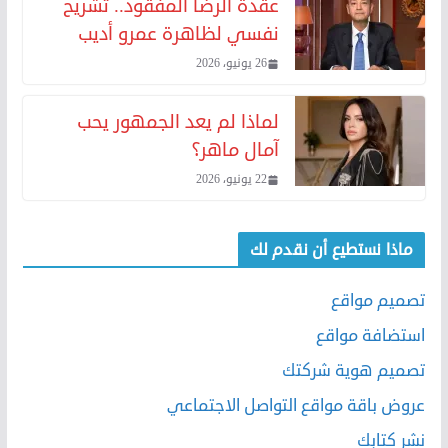
عقدة الرضا المفقود.. تشريح
نفسي لظاهرة عمرو أديب
26 يونيو، 2026
لماذا لم يعد الجمهور يحب
آمال ماهر؟
22 يونيو، 2026
ماذا نستطيع أن نقدم لك
تصميم مواقع
استضافة مواقع
تصميم هوية شركتك
عروض باقة مواقع التواصل الاجتماعي
نشر كتابك