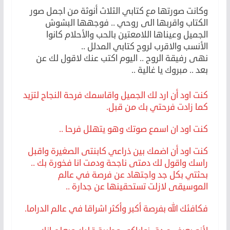
وكانت صورتها مع كتابي الثلاث أنوثة من اجمل صور
الكتاب واقربها الى روحي .. فوجهها البشوش
الجميل وعيناها اللامعتين بالحب والأحلام كانوا
الأنسب والاقرب لروح كتابي المدلل ..
نهى رفيقة الروح .. اليوم اكتب عنك لاقول لك عن
بعد .. مبروك يا غالية ..
كنت اود أن ارد لك الجميل واقاسمك فرحة النجاح لتزيد
كما زادت فرحتي بك من قبل.
كنت اود ان اسمع صوتك وهو يتهلل فرحا ..
كنت اود أن اضمك بين ذراعي كابنتى الصغيرة واقبل
راسك واقول لك دمتى ناجحة ودمت انا فخورة بك ..
بحثتي بكل جد واجتهاد عن فرصة في عالم
الموسيقى لازلت تستحقينها عن جدارة ..
فكافئك الله بفرصة أكبر وأكثر اشراقا في عالم الدراما.