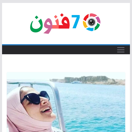
Skip
to
content