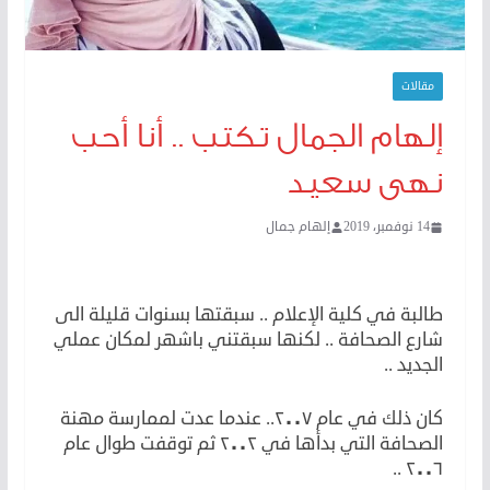
مقالات
إلهام الجمال تكتب .. أنا أحب
نهى سعيد
14 نوفمبر، 2019
إلهام جمال
إلهام الجمال تكتب .. أنا أحب نهى سعيد
طالبة في كلية الإعلام .. سبقتها بسنوات قليلة الى
شارع الصحافة .. لكنها سبقتني باشهر لمكان عملي
الجديد ..
كان ذلك في عام ٢٠٠٧.. عندما عدت لممارسة مهنة
الصحافة التي بدأها في ٢٠٠٢ ثم توقفت طوال عام
٢٠٠٦ ..