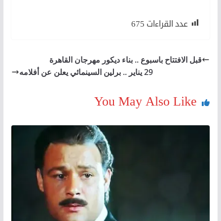
عدد القراءات
675
قبل الافتتاح باسبوع .. بناء ديكور مهرجان القاهرة
29 يناير .. برلين السينمائي يعلن عن أفلامه
You May Also Like