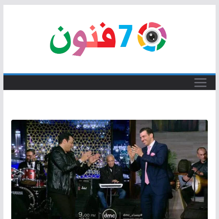
Skip
to
content