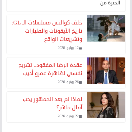
الحيرة من
خلف كواليس مسلسلات الـ GL:
تاريخ الأيقونات والمليارات
وتشريعات الواقع
12 يوليو، 2026
عقدة الرضا المفقود.. تشريح
نفسي لظاهرة عمرو أديب
26 يونيو، 2026
لماذا لم يعد الجمهور يحب
آمال ماهر؟
22 يونيو، 2026