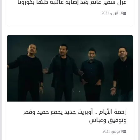
عزل سمير غانم بعد إصابة عائلته كلها بكورونا
16 أبريل، 2021
زحمة الأيام .. أوبريت جديد يجمع حميد وقمر
وتوفيق وعباس
9 يونيو، 2021