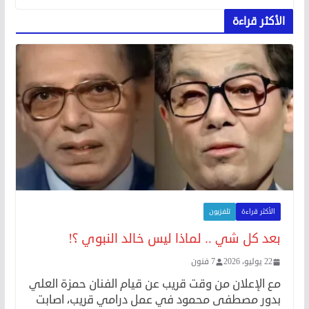
الأكثر قراءة
الأكثر قراءة
تلفزيون
بعد كل شي .. لماذا ليس خالد النبوي ؟!
22 يوليو، 2026
7 فنون
مع الإعلان من وقت قريب عن قيام الفنان حمزة العلي
بدور مصطفى محمود في عمل درامي قريب، اصابت