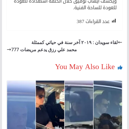
ويكشف ايهاب توفيق خلال الحلقة استعداده للعودة
للعودة للساحة الفنية.
عدد القراءات
387
لقاء سويدان : ٢٠١٩ آخر سنة في حياتي كممثلة
محمد علي رزق يدعم مريضات 777
You May Also Like