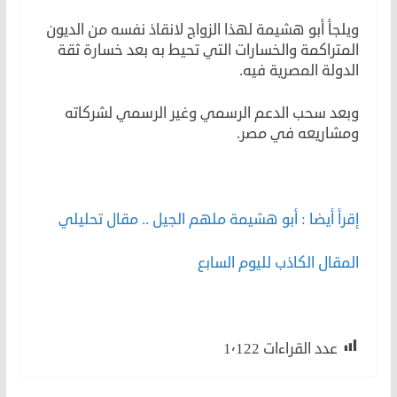
ويلجأ أبو هشيمة لهذا الزواج لانقاذ نفسه من الديون
المتراكمة والخسارات التي تحيط به بعد خسارة ثقة
الدولة المصرية فيه.
وبعد سحب الدعم الرسمي وغير الرسمي لشركاته
ومشاريعه في مصر.
إقرأ أيضا : أبو هشيمة ملهم الجيل .. مقال تحليلي
المقال الكاذب لليوم السابع
فضيحة أبو هشيمة
عدد القراءات
1٬122