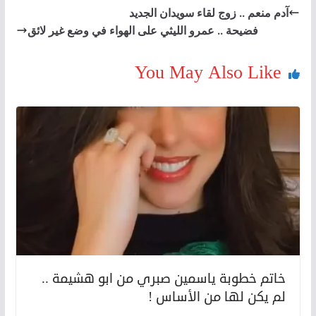
آدم منعم .. زوج لقاء سويدان الجديد
فضيحة .. عمرو الليثي على الهواء في وضع غير لائق
You May Also Like
خاتم خطوبة ياسمين صبري من ابو هشيمة ..
لم يكن لها من الأساس !