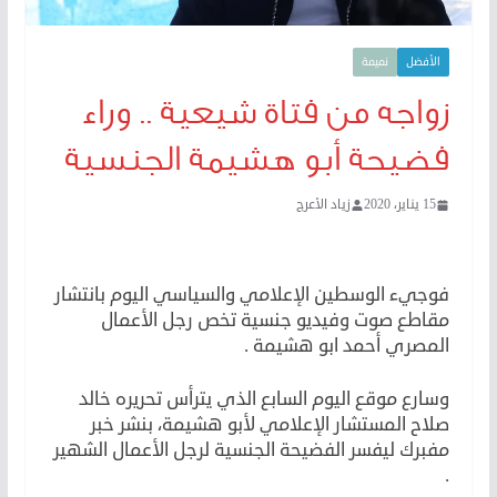
الأفضل
نميمة
زواجه من فتاة شيعية .. وراء
فضيحة أبو هشيمة الجنسية
15 يناير، 2020
زياد الأعرج
فضيحة أبو هشيمة
فوجيء الوسطين الإعلامي والسياسي اليوم بانتشار
مقاطع صوت وفيديو جنسية تخص رجل الأعمال
المصري أحمد ابو هشيمة .
وسارع موقع اليوم السابع الذي يترأس تحريره خالد
صلاح المستشار الإعلامي لأبو هشيمة، بنشر خبر
مفبرك ليفسر الفضيحة الجنسية لرجل الأعمال الشهير
.