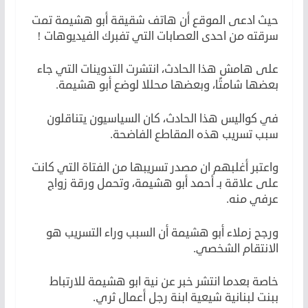
حيث ادعى الموقع أن هاتف شقيقة أبو هشيمة تمت
سرقته من احدى العصابات التي تفبرك الفيديوهات !
على هامش هذا الحادث، انتشرت التدوينات التي جاء
بعضها شامتًا، وبعضها محللا لوضع أبو هشيمة.
في كواليس هذا الحادث، كان السياسيون يتناقلون
سبب تسريب هذه المقاطع الفاضحة.
واعتبر أغلبهم ان مصدر تسريبها من الفتاة التي كانت
على علاقة بـ أحمد أبو هشيمة، وتحمل ورقة زواج
عرفي منه.
ورجح زملاء أبو هشيمة أن السبب وراء التسريب هو
الانتقام الشخصي.
خاصة بعدما انتشر خبر عن نية ابو هشيمة للارتباط
ببنت لبنانية شيعية ابنة رجل أعمال ثري.