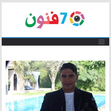
Skip
to
content