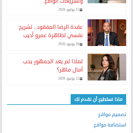
وتشريعات الواقع
12 يوليو، 2026
عقدة الرضا المفقود.. تشريح
نفسي لظاهرة عمرو أديب
26 يونيو، 2026
لماذا لم يعد الجمهور يحب
آمال ماهر؟
22 يونيو، 2026
ماذا نستطيع أن نقدم لك
تصميم مواقع
استضافة مواقع