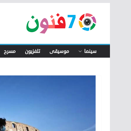
Skip
to
content
سينما
موسيقى
تلفزيون
مسرح