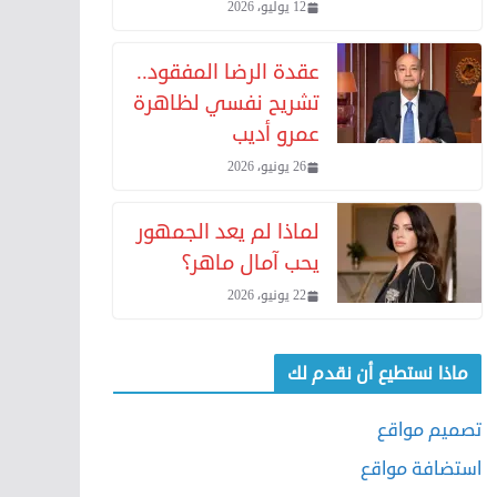
12 يوليو، 2026
عقدة الرضا المفقود..
تشريح نفسي لظاهرة
عمرو أديب
26 يونيو، 2026
لماذا لم يعد الجمهور
يحب آمال ماهر؟
22 يونيو، 2026
ماذا نستطيع أن نقدم لك
تصميم مواقع
استضافة مواقع