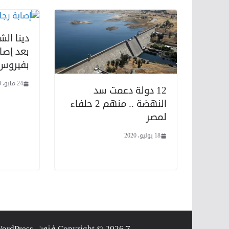
دينا ال
بعد إصا
بفيروس 
24 مايو، 2020
12 دولة دعمت سد
النهضة .. منهم 2 حلفاء
لمصر
18 يوليو، 2020
7 فنون
Copyright © 2026
. Powered by
ordPress