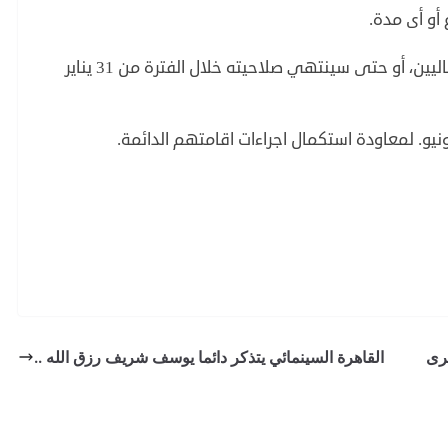
 أو أى مدة.
خاصة لكل من انتهى اذن اقامتهم من غير الايطاليين، أو حتى سينتهي صلاحيته خلال الفترة من 31 يناير
القاهرة السينمائي يتذكر دائما يوسف شريف رزق الله ..