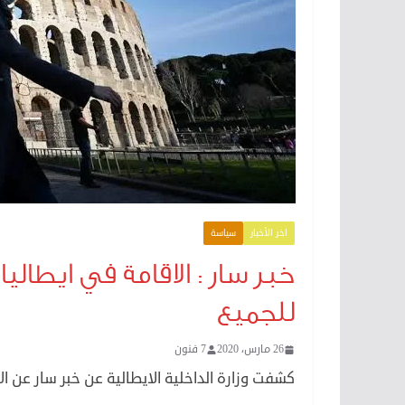
اخر الأخبار
سياسة
خبر سار : الاقامة في ايطا
للجميع
26 مارس، 2020
7 فنون
كشفت وزارة الداخلية الايطالية عن خبر سار عن الا