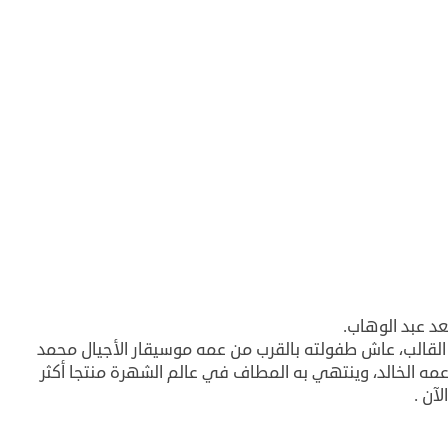
د عبد الوهاب.
قالب، عاش طفولته بالقرب من عمه موسيقار الأجيال محمد
مه الخالد، وينتهي به المطاف في عالم الشهرة منتجا أكثر