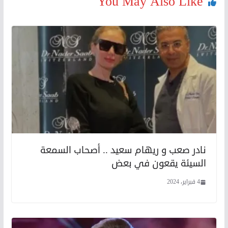
You May Also Like
نادر صعب و ريهام سعيد .. أصحاب السمعة
السيئة يقعون في بعض
4 فبراير، 2024