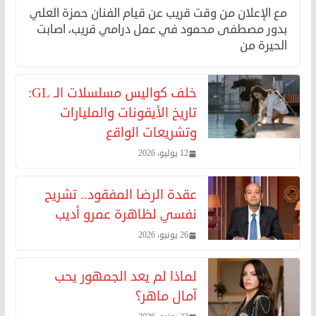
مع الإعلان من وقت قريب عن قيام الفنان حمزة العلي
بدور مصطفى محمود في عمل درامي قريب، اصابت
الحيرة من
خلف كواليس مسلسلات الـ GL:
تاريخ الأيقونات والمليارات
وتشريعات الواقع
12 يوليو، 2026
عقدة الرضا المفقود.. تشريح
نفسي لظاهرة عمرو أديب
26 يونيو، 2026
لماذا لم يعد الجمهور يحب
آمال ماهر؟