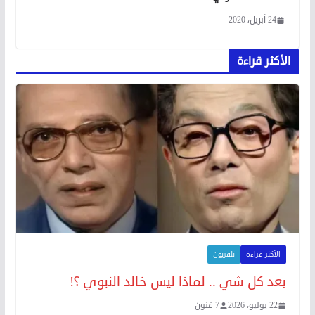
24 أبريل، 2020
الأكثر قراءة
الأكثر قراءة
تلفزيون
بعد كل شي .. لماذا ليس خالد النبوي ؟!
22 يوليو، 2026
7 فنون