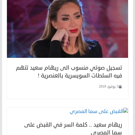
تسجيل صوتي منسوب الى ريهام سعيد تتهم
فيه السلطات السويسرية بالعنصرية !
3 يوليو، 2019
ريهام سعيد .. كلمة السر في القبض على
سما المصري