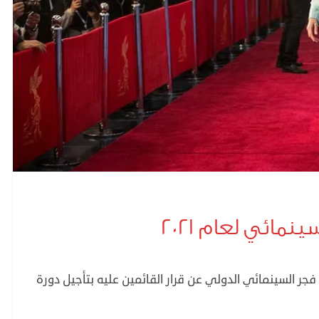
مائي لعام ٢٠٢١
السينمائي الدولي عن قرار القائمين عليه بتأجيل دورة