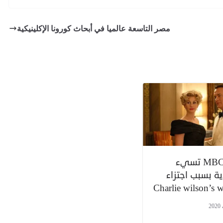
مصر التاسعة عالميا في أبحاث كورونا الإكلينيكية
قناة MBC 2 تسيء
ة بسبب اجتزاء