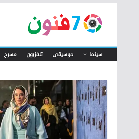
Skip
to
content
سينما
موسيقى
تلفزيون
مسرح