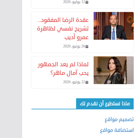
12 يوليو، 2026
عقدة الرضا المفقود..
تشريح نفسي لظاهرة
عمرو أديب
26 يونيو، 2026
لماذا لم يعد الجمهور
يحب آمال ماهر؟
22 يونيو، 2026
ماذا نستطيع أن نقدم لك
تصميم مواقع
استضافة مواقع