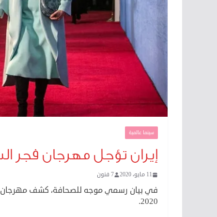
سينما عالمية
إيران تؤجل مهرجان فجر السين
11 مايو، 2020
7 فنون
في بيان رسمي موجه للصحافة، كشف مهرجان فجر 
2020.