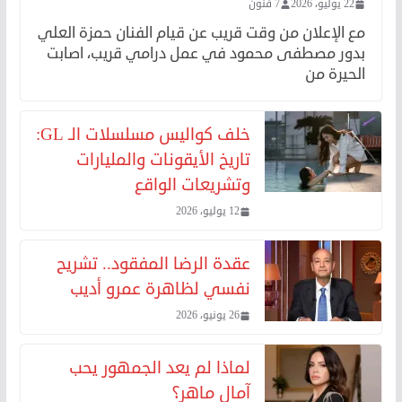
22 يوليو، 2026
7 فنون
مع الإعلان من وقت قريب عن قيام الفنان حمزة العلي
بدور مصطفى محمود في عمل درامي قريب، اصابت
الحيرة من
خلف كواليس مسلسلات الـ GL:
تاريخ الأيقونات والمليارات
وتشريعات الواقع
12 يوليو، 2026
عقدة الرضا المفقود.. تشريح
نفسي لظاهرة عمرو أديب
26 يونيو، 2026
لماذا لم يعد الجمهور يحب
آمال ماهر؟