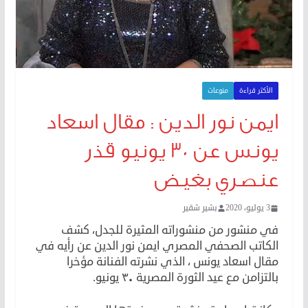
الأكثر قراءة
منوعات
ايمن نور الدين : مقال اسعاد
يونس عن ٣٠ يونيو قذر
عنصري بغيض
3 يوليو، 2020
بشير شقير
في منشور من منشوراته المثيرة للجدل، كشف
الكاتب الصحفي المصري ايمن نور الدين عن رأيه في
مقال اسعاد يونس ، الذي نشرته الفنانة مؤخرا
بالتزامن مع عيد الثورة المصرية ٣٠ يونيو.