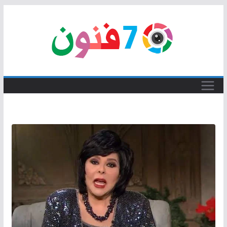
Skip
to
content