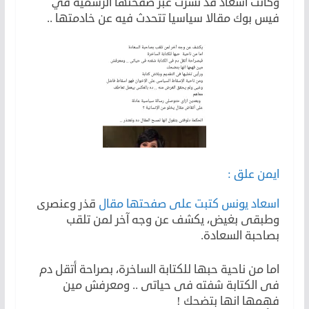
وكانت اسعاد قد نشرت عبر صفحتها الرسمية في
فيس بوك مقالا سياسيا تتحدث فيه عن خادمتها ..
ايمن علق :
اسعاد يونس كتبت على صفحتها مقال
قذر وعنصرى
وطبقى بغيض، يكشف عن وجه آخر لمن تلقب
بصاحبة السعادة.
اما من ناحية حبها للكتابة الساخرة، بصراحة أتقل دم
فى الكتابة شفته فى حياتى .. ومعرفش مين
فهمها انها بتضحك !