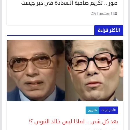
صور .. تكريم صاحبة السعادة في دير جيست
11 سبتمبر، 2021
الأكثر قراءة
الأكثر قراءة
تلفزيون
بعد كل شي .. لماذا ليس خالد النبوي ؟!