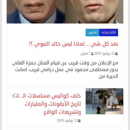
الأكثر قراءة
تلفزيون
بعد كل شي .. لماذا ليس خالد النبوي ؟!
22 يوليو، 2026
7 فنون
مع الإعلان من وقت قريب عن قيام الفنان حمزة العلي
بدور مصطفى محمود في عمل درامي قريب، اصابت
الحيرة من
خلف كواليس مسلسلات الـ GL:
تاريخ الأيقونات والمليارات
وتشريعات الواقع
12 يوليو، 2026