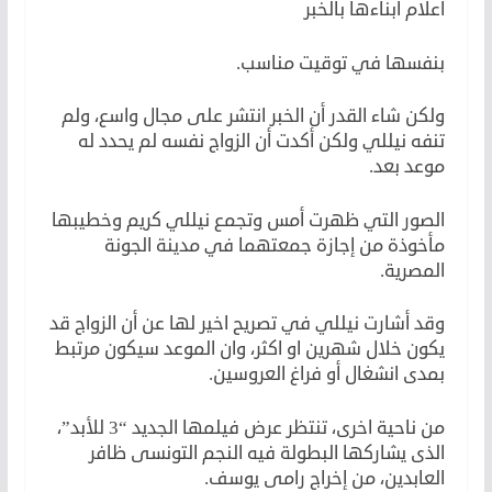
اعلام أبناءها بالخبر
بنفسها في توقيت مناسب.
ولكن شاء القدر أن الخبر انتشر على مجال واسع، ولم
تنفه نيللي ولكن أكدت أن الزواج نفسه لم يحدد له
موعد بعد.
الصور التي ظهرت أمس وتجمع نيللي كريم وخطيبها
مأخوذة من إجازة جمعتهما في مدينة الجونة
المصرية.
وقد أشارت نيللي في تصريح اخير لها عن أن الزواج قد
يكون خلال شهرين او اكثر، وان الموعد سيكون مرتبط
بمدى انشغال أو فراغ العروسين.
من ناحية اخرى، تنتظر عرض فيلمها الجديد “3 للأبد”،
الذى يشاركها البطولة فيه النجم التونسى ظافر
العابدين، من إخراج رامى يوسف.