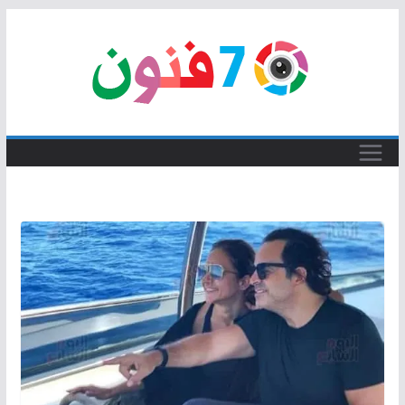
Skip
to
content