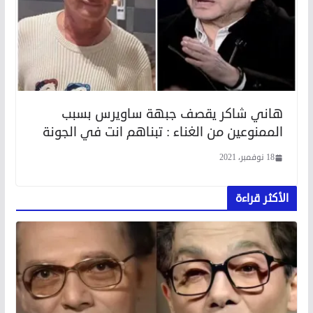
هاني شاكر يقصف جبهة ساويرس بسبب
الممنوعين من الغناء : تبناهم انت في الجونة
18 نوفمبر، 2021
الأكثر قراءة