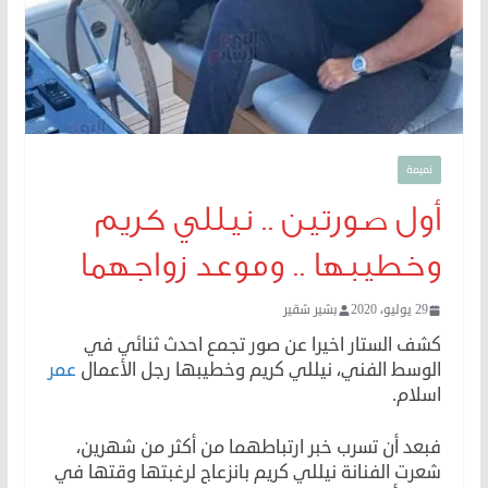
نميمة
أول صورتين .. نيللي كريم
وخطيبها .. وموعد زواجهما
29 يوليو، 2020
بشير شقير
كشف الستار اخيرا عن صور تجمع احدث ثنائي في
الوسط الفني، نيللي كريم وخطيبها رجل الأعمال
عمر
اسلام.
فبعد أن تسرب خبر ارتباطهما من أكثر من شهرين،
شعرت الفنانة نيللي كريم بانزعاج لرغبتها وقتها في