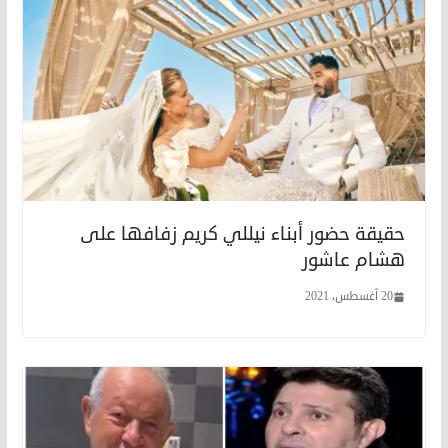
حقيقة حضور أبناء نيللي كريم زفافها على
هشام عاشور
20 أغسطس، 2021