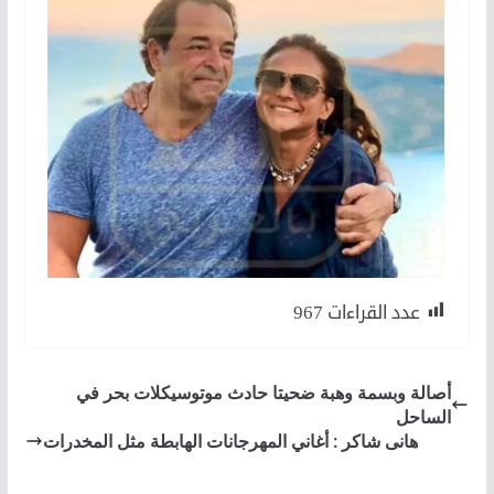
عدد القراءات
967
أصالة وبسمة وهبة ضحيتا حادث موتوسيكلات بحر في
الساحل
هانى شاكر : أغاني المهرجانات الهابطة مثل المخدرات