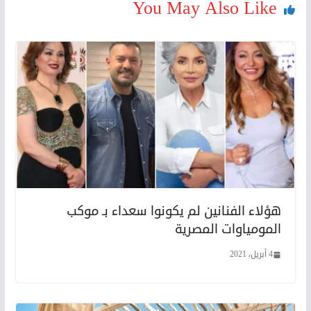
You May Also Like
هؤلاء الفنانين لم يكونوا سعداء بـ موكب
المومياوات المصرية
4 أبريل، 2021