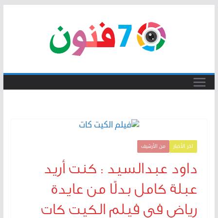
Skip
to
content
اخر الأخبار
من الأرشيف
داود عبدالسيد : كنت أريد
عبلة كامل بدلًا من عايدة
رياض في فيلم الكيت كات