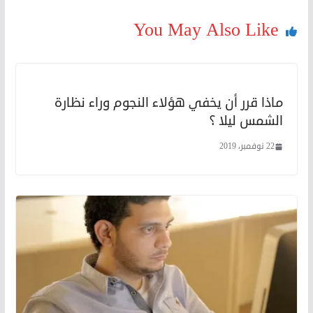
You May Also Like
ماذا قرر أن يخفي هؤلاء النجوم وراء نظارة
الشمس ليلا ؟
22 نوفمبر، 2019