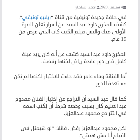
4 سبتمبر، 2020
أحمد السلمان
في حلقة جديدة توثيقية من قناة “
ريفيو توثيقي
“،
كشف المخرج داود عبد السيد عن أسرار تعلن للمرة
الأولى منك واليس فيلم الكيت كات الذي عرض من
19 عام.
المخرج داود عبد السيد كشف عن أنه كان يريد عبلة
كامل فى دور عايدة رياض لكنها رفضت.
أما الفنانة وفاء عامر فقد جاءت للاختبار لكنها لم تكن
مستعدة للدور.
كما قال عبد السيد أن التراجع عن اختيار الفنان ممدوح
عبد العليم كان بسبب وضعه شرطًا أن يُكتب اسمه
في التتر مع محمود عبدالعزيز.
لكن محمود عبدالعزيز رفض، قائلا: “لو هيمثل فى
الفيلم أنا مش همثل”.