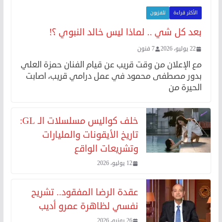
الأكثر قراءة
تلفزيون
بعد كل شي .. لماذا ليس خالد النبوي ؟!
22 يوليو، 2026
7 فنون
مع الإعلان من وقت قريب عن قيام الفنان حمزة العلي
بدور مصطفى محمود في عمل درامي قريب، اصابت
الحيرة من
خلف كواليس مسلسلات الـ GL:
تاريخ الأيقونات والمليارات
وتشريعات الواقع
12 يوليو، 2026
عقدة الرضا المفقود.. تشريح
نفسي لظاهرة عمرو أديب
26 يونيو، 2026