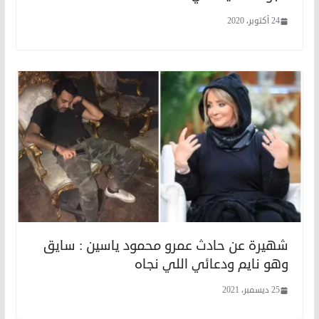
24 أكتوبر، 2020
شهيرة عن حادث عمرو محمود ياسين : سايق
وهو نايم ودعائي اللي نجاه
25 ديسمبر، 2021