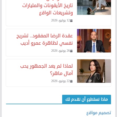
تاريخ الأيقونات والمليارات
وتشريعات الواقع
12 يوليو، 2026
عقدة الرضا المفقود.. تشريح
نفسي لظاهرة عمرو أديب
26 يونيو، 2026
لماذا لم يعد الجمهور يحب
آمال ماهر؟
22 يونيو، 2026
ماذا نستطيع أن نقدم لك
تصميم مواقع