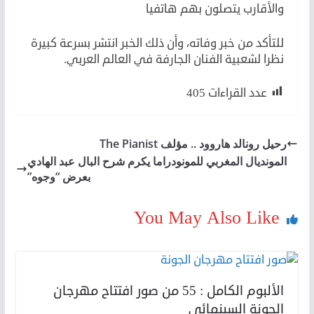
والأقارب يتصلون بهم هاتفيا
للتأكد من خبر وفاته، وأن ذلك الخبر انتشر بسرعة كبيرة
نظرا لشعبية الفنان الجارفة في العالم العربي.
عدد القراءات
405
رحيل رونالد هاروود .. مؤلف The Pianist
المونديال المغربي للمونودراما يكرم شرح البال عبد الهادي
بعرض “وجوه”
You May Also Like
الألبوم الكامل : 55 من صور افتتاح مهرجان
الجونة السينمائي