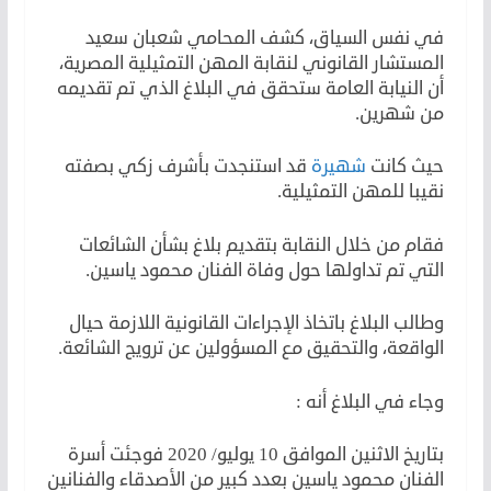
في نفس السياق، كشف المحامي شعبان سعيد
المستشار القانوني لنقابة المهن التمثيلية المصرية،
أن النيابة العامة ستحقق في البلاغ الذي تم تقديمه
من شهرين.
حيث كانت
شهيرة
قد استنجدت بأشرف زكي بصفته
نقيبا للمهن التمثيلية.
فقام من خلال النقابة بتقديم بلاغ بشأن الشائعات
التي تم تداولها حول وفاة الفنان محمود ياسين.
وطالب البلاغ باتخاذ الإجراءات القانونية اللازمة حيال
الواقعة، والتحقيق مع المسؤولين عن ترويج الشائعة.
وجاء في البلاغ أنه :
بتاريخ الاثنين الموافق 10 يوليو/ 2020 فوجئت أسرة
الفنان محمود ياسين بعدد كبير من الأصدقاء والفنانين