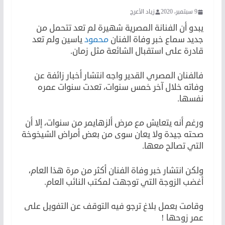
9 سبتمبر، 2020
زياد الأعرج
يبدو أن الفنانة المصرية شهيرة لم تعد تتحمل من
جديد سماع خبر وفاة الفنان
محمود
ياسين ولم تعد
قادرة على استقبال الشائعة مثل زمان.
فالفنان المصري القدير واجه انتشار أخبار زائفة عن
وفاته خلال آخر خمس سنوات، تعدت سنوات عمره
نفسها.
ورغم أنه يتعايش مع مرض ألزهايمر من سنوات، إلا أن
صحته جيدة ولا يعان سوى من بعض أمراض الشيخوخة
التي تصالح معها.
ولكن انتشار خبر وفاة الفنان أكثر من مرة هذا العام،
أغضب الزوجة التي توجهت لمكتب النائب العام.
وقامت بعمل بلاغ ترجو فيه التوقف عن التفويل على
عمر زوحها !