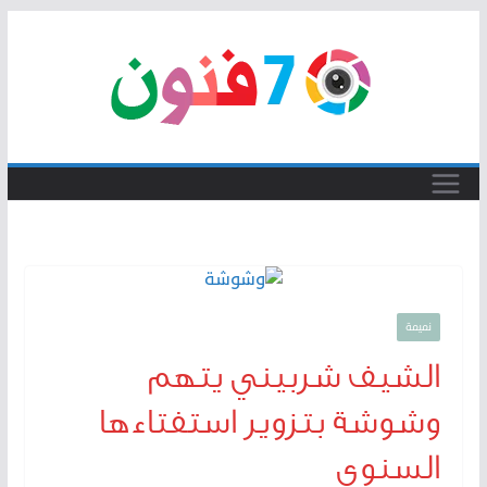
Skip
to
content
نميمة
الشيف شربيني يتهم
وشوشة بتزوير استفتاءها
السنوي