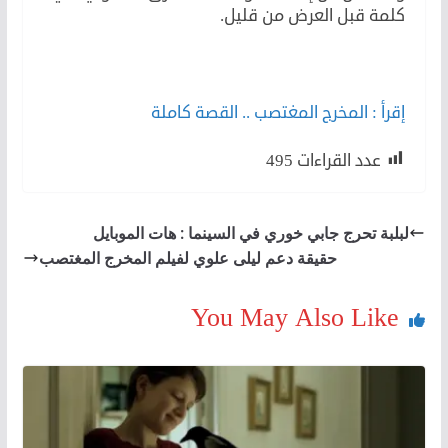
كلمة قبل العرض من قليل.
إقرأ : المخرج المغتصب .. القصة كاملة
عدد القراءات
495
لبلبة تحرج جابي خوري في السينما : هات الموبايل
حقيقة دعم ليلى علوي لفيلم المخرج المغتصب
You May Also Like