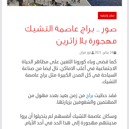
سفر وترفيه
صور .. براج عاصمة التشيك
مهجورة بلا زائرين
24 يناير، 2021
نور فران
كما قضى وباء كورونا اللعين على مظاهر الحياة
الاجتماعية في أغلب الاماكن، نال ايضا من صناعة
السياحة في كل المدن الكبيرة مثل براج عاصمة
التشيك.
فقد حظيت
براج
من زمن بعيد بعدد مهول من
المهتمين والشغوفين بزيارتها.
وسكان عاصمة التشيك أنفسهم لم يتخيلوا أن يروا
مدينتهم مهجورة إلى هذا الحد في أحد الأيام.