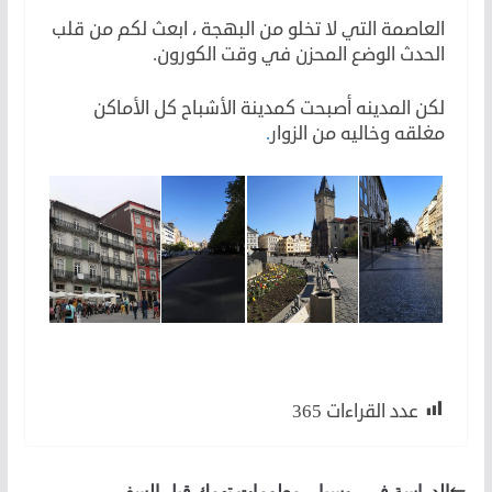
العاصمة التي لا تخلو من البهجة ، ابعث لكم من قلب
الحدث الوضع المحزن في وقت الكورون.
لكن المدينه أصبحت كمدينة الأشباح كل الأماكن
مغلقه وخاليه من الزوار
.
عدد القراءات
365
الدراسة في روسيا .. معلومات تهمك قبل السفر