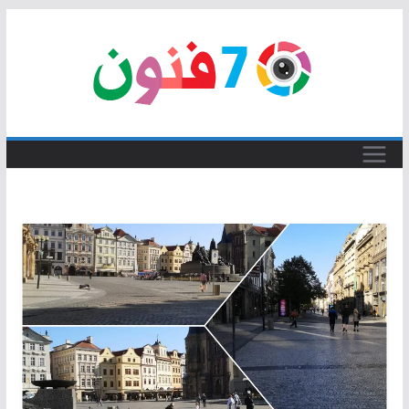
Skip
to
content