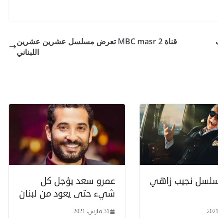
قناة MBC masr 2 تعرض مسلسل عشرين عشرين
اللبناني
لسل نجيب زاهي
عمرو سعد يؤجل كل
شيء حتى يعود من لبنان
31 مارس، 2021