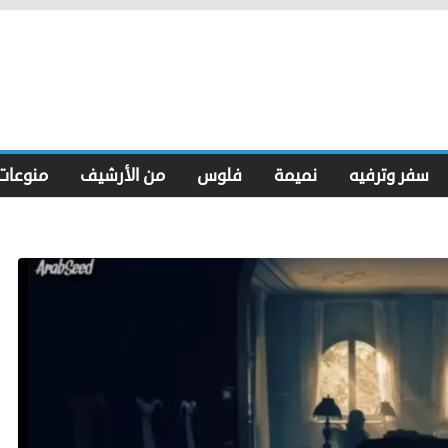
سفر وترفيه
نميمة
فلوس
من الأرشيف
منوعات