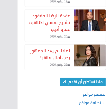
12 يوليو، 2026
عقدة الرضا المفقود..
تشريح نفسي لظاهرة
عمرو أديب
26 يونيو، 2026
لماذا لم يعد الجمهور
يحب آمال ماهر؟
22 يونيو، 2026
ماذا نستطيع أن نقدم لك
تصميم مواقع
استضافة مواقع