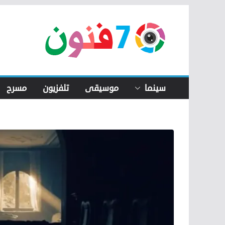
Skip
to
content
سينما
موسيقى
تلفزيون
مسرح