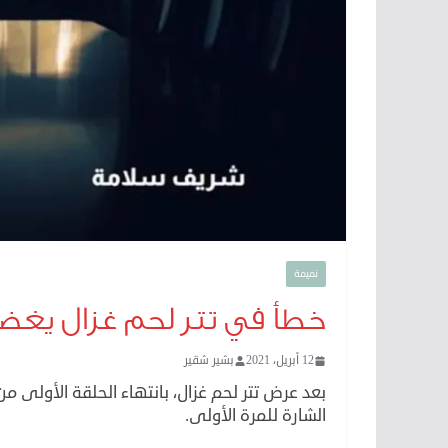
نميمة
خطأ في تتر لحم غزال يغض
12 أبريل، 2021
بشير شقير
بعد عرض تتر لحم غزال، بانتهاء الحلقة الأولى م
الشارة للمرة الأولى.