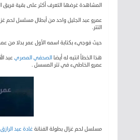
المشاهدة غرضها التعرف أكثر على بقية فريق ا
عمرو عبد الجليل واحد من أبطال مسلسل لحم غز
التتر.
حيث فوجيء بكتابة اسمه الأول عمر بدلا من عمرو
هذا الخطأ انتبه له أيضا
الصحفي المصري
عبد ال
عمرو الخاطيء في تتر المسسل .
مسلسل لحم غزال بطولة الفنانة
غادة عبد الرازق
و