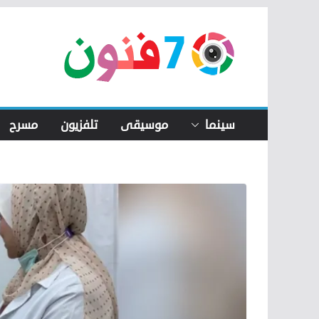
Skip
to
content
سينما
موسيقى
تلفزيون
مسرح