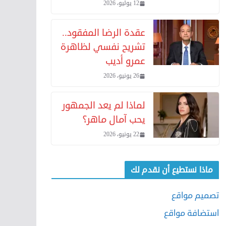
12 يوليو، 2026
عقدة الرضا المفقود..
تشريح نفسي لظاهرة
عمرو أديب
26 يونيو، 2026
لماذا لم يعد الجمهور
يحب آمال ماهر؟
22 يونيو، 2026
ماذا نستطيع أن نقدم لك
تصميم مواقع
استضافة مواقع