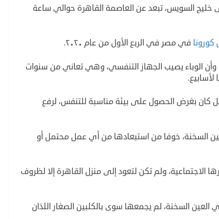
ى خليج السويس، تبعد عن العاصمة القاهرة حوالي ساعة
كورونا
في مصر في الربع الأول من عام ٢٠٢٠.
أن الوباء يصيب الجهاز التنفسي، وهي تعاني من سنوات
أسابيع.
بل كان بغرض الحصول على بيئة مناسبة للتنفس، لرفع
لعين السخنة، خوفا من استبعادها من أي عمل محتمل أو
ا الاجتماعية، ولم تكن لتعود إلى منزل القاهرة إلا لظروف
 العين السخنة، لم يجمعها سوى بالكلبين الصغار اللذان