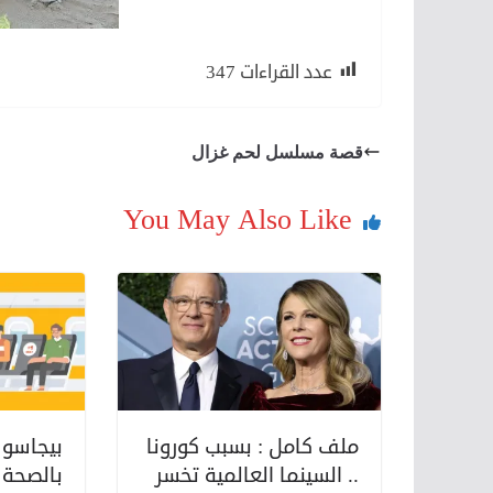
عدد القراءات
347
قصة مسلسل لحم غزال
You May Also Like
ملف كامل : بسبب كورونا
بيجاسوس
.. السينما العالمية تخسر
بالصحة .