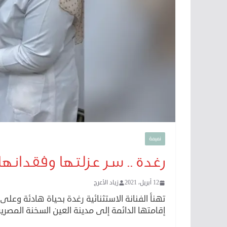
نميمة
رغدة .. سر عزلتها وفقدانها 
12 أبريل، 2021
زياد الأعرج
تهنأ الفنانة الاستثنائية رغدة بحياة هادئة وعل
إقامتها الدائمة إلى مدينة العين السخنة المصرية