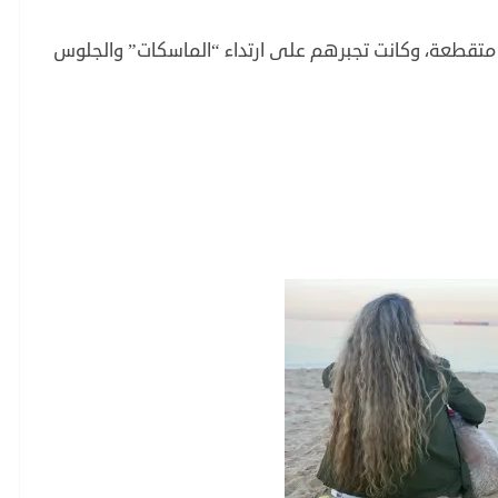
ات متقطعة، وكانت تجبرهم على ارتداء “الماسكات” والجلوس