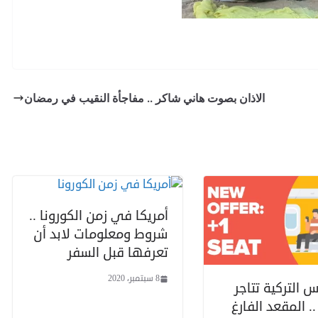
الاذان بصوت هاني شاكر .. مفاجأة النقيب في رمضان
أمريكا في زمن الكورونا ..
شروط ومعلومات لابد أن
تعرفها قبل السفر
8 سبتمبر، 2020
 التركية تتاجر
. المقعد الفارغ