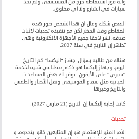
وأنه فور استيقاظه خرج من المستشفى ولم يجد
سيارات في الشارع ولا اي مخلوق.
البعض شكك وقال ان هذا الشخص صور هذه
المقاطع وقت الحظر لكن مع تنفيذه تحديات لإثبات
صدقه، نشر لاحقا جميع الأجهزة الألكترونية وهي
تظهر إن التاريخ في سنة 2027.
هناك من طالبه بسؤال جهاز “اليكسا” كم التاريخ
اليوم، وجهاز إليكسا هو ذكاء إصطناعي شبيه لخدمة
“سيري” على الأيفون.. يوفر لك بعض المساعدات
الحياتية مثل سماع الموسيقى ونقل الأخبار والطقس
والتاريخ وغيرها
كانت إجابة إليكسا إن التاريخ (21 مارس 2027)!
تحديات
الأمر المثير للإهتمام هو إن المتابعين كانوا يتحدوه، و