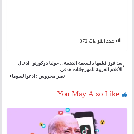
لكن
لأن
عدد القراءات
372
بعد فوز فيلمها بالسعفة الذهبية .. جوليا دوكورنو : ادخال
الأفلام الغريبة للمهرجانات هدفي
نصر محروس : ادعوا لسوما
You May Also Like