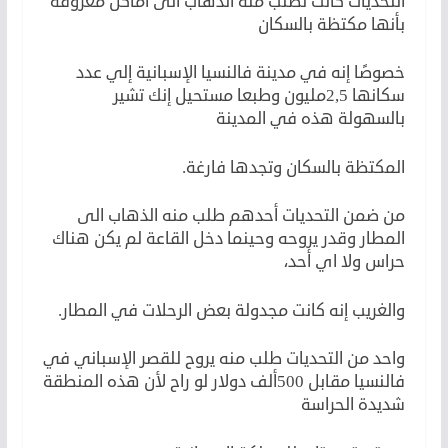
التحديات كانت تطلب منه الذهاب الى أماكن معروفة
بأنها مكتظة بالسكان
خصوصًا إنه في مدينة فالنسيا الإسبانية إلي عدد
سكانها 2,5مليون وطبعا مستحيل إنك تشير
بالسهولة هذه في المدينة
المكتظة بالسكان وتجدها فارغة.
من ضمن التحديات أحدهم طلب منه الذهاب الى
المطار وقدر يروحه وحينما دخل القاعة لم يكن هناك
حراس ولا اي أحد،
والغريب إنه كانت مجدولة بعض الرحلات في المطار.
واحد من التحديات طلب منه يروح للقصر الإسباني في
فالنسيا مقابل 500ألف دولار لو راح لأن هذه المنطقة
شديدة الحراسة