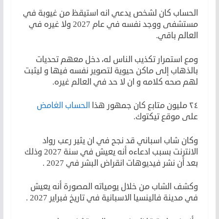
الحساب كان لشخص يدعي انه استيقظ من غيوبة في
مستشفى ووجد نفسه في عام 2027 ولا غيره في
العالم باقي.
ومع استمرار تكذيب الناس له، دخل معهم تحديات
بالذهاب إلى ماكن حيوية لتصوير نفسه فيها و ليثبت
لهم صحه كلامه و ان لا حد في العالم غيره.
٢٤ مليون متابع كان جمهور هذا
الحساب الغامض
على موقع تيكتوك.
وكان شاب اسباني قد نجح في ان يثير رعب رواد
الانترنت بسبب ادعاءه أنه يعيش في سنة 2027 وذلك
بعد أن نشر فيديوهات انقراض البشر في 2027 .
وكشف الشاب من خلال يومياته المصورة أنه يعيش
في مدينة فالينسيا الاسبانية في تاريخ فبراير 2027 .