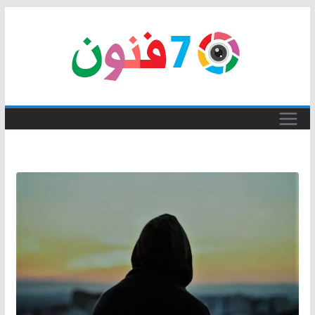
Skip
to
content