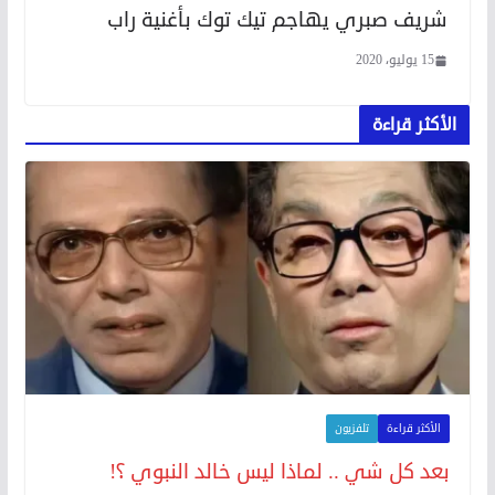
شريف صبري يهاجم تيك توك بأغنية راب
15 يوليو، 2020
الأكثر قراءة
الأكثر قراءة
تلفزيون
بعد كل شي .. لماذا ليس خالد النبوي ؟!