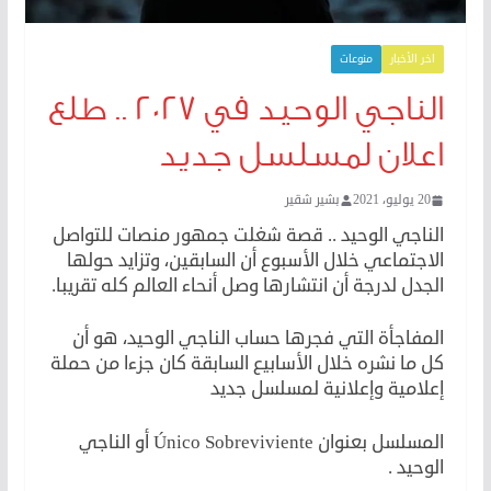
اخر الأخبار
منوعات
الناجي الوحيد في ٢٠٢٧ .. طلع
اعلان لمسلسل جديد
20 يوليو، 2021
بشير شقير
الناجي الوحيد .. قصة شغلت جمهور منصات للتواصل
الاجتماعي خلال الأسبوع أن السابقين، وتزايد حولها
الجدل لدرجة أن انتشارها وصل أنحاء العالم كله تقريبا.
المفاجأة التي فجرها حساب الناجي الوحيد، هو أن
كل ما نشره خلال الأسابيع السابقة كان جزءا من حملة
إعلامية وإعلانية لمسلسل جديد
المسلسل بعنوان Único Sobreviviente أو الناجي
الوحيد .