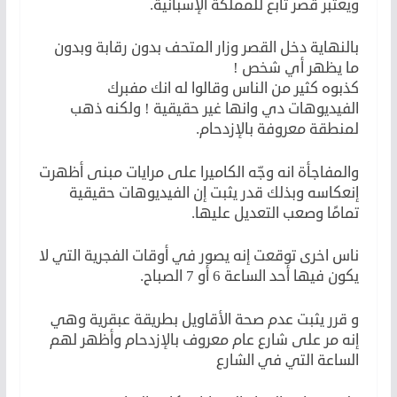
ويعتبر قصر تابع للمملكة الإسبانية.
بالنهاية دخل القصر وزار المتحف بدون رقابة وبدون
ما يظهر أي شخص !
كذبوه كثير من الناس وقالوا له انك مفبرك
الفيديوهات دي وانها غير حقيقية ! ولكنه ذهب
لمنطقة معروفة بالإزدحام.
والمفاجأة انه وجّه الكاميرا على مرايات مبنى أظهرت
إنعكاسه وبذلك قدر يثبت إن الفيديوهات حقيقية
تمامًا وصعب التعديل عليها.
ناس اخرى توقعت إنه يصور في أوقات الفجرية التي لا
يكون فيها أحد الساعة 6 أو 7 الصباح.
و قرر يثبت عدم صحة الأقاويل بطريقة عبقرية وهي
إنه مر على شارع عام معروف بالإزدحام وأظهر لهم
الساعة التي في الشارع