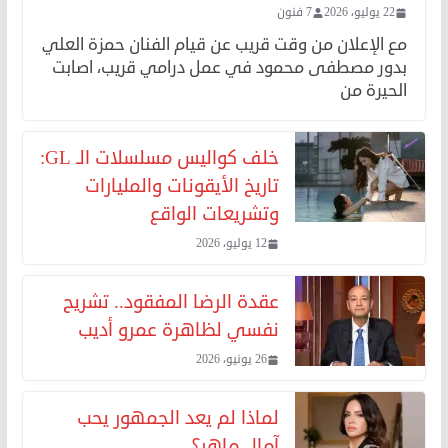
22 يوليو، 2026
7 فنون
مع الإعلان من وقت قريب عن قيام الفنان حمزة العلي
بدور مصطفى محمود في عمل درامي قريب، اصابت
الحيرة من
خلف كواليس مسلسلات الـ GL:
تاريخ الأيقونات والمليارات
وتشريعات الواقع
12 يوليو، 2026
عقدة الرضا المفقود.. تشريح
نفسي لظاهرة عمرو أديب
26 يونيو، 2026
لماذا لم يعد الجمهور يحب
آمال ماهر؟