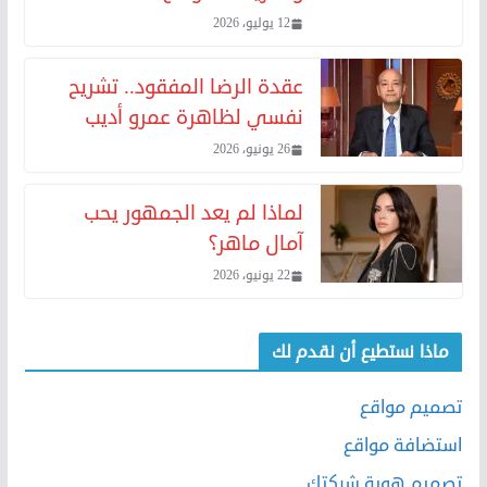
12 يوليو، 2026
عقدة الرضا المفقود.. تشريح
نفسي لظاهرة عمرو أديب
26 يونيو، 2026
لماذا لم يعد الجمهور يحب
آمال ماهر؟
22 يونيو، 2026
ماذا نستطيع أن نقدم لك
تصميم مواقع
استضافة مواقع
تصميم هوية شركتك