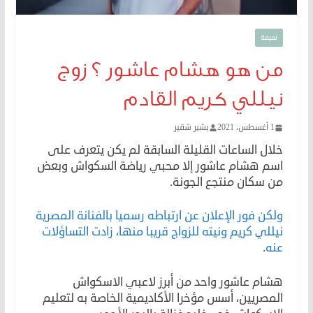
نميمة
من هو هشام عاشور ؟ زوج
نيللي كريم القادم
1 أغسطس، 2021
بشير شقير
خلال الساعات القليلة السابقة لم يكن يتعرف على
اسم هشام عاشور إلا محبي رياضة السكواش وبعض
من سكان منتجع الجونة.
ولكن فور الإعلان عن ارتباطه رسميا بالفنانة المصرية
نيللي كريم ونيته للزواج قريبا منها، زادت التساؤلات
عنه
.
هشام عاشور واحد من أبرز لاعبي الاسكواش
المصريين، أسس مؤخرا الأكاديمية الخاصة به لتعليم