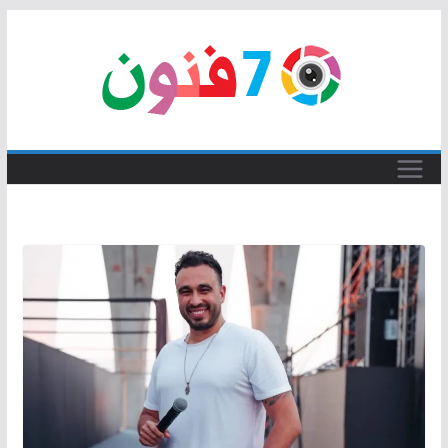
Skip
to
content