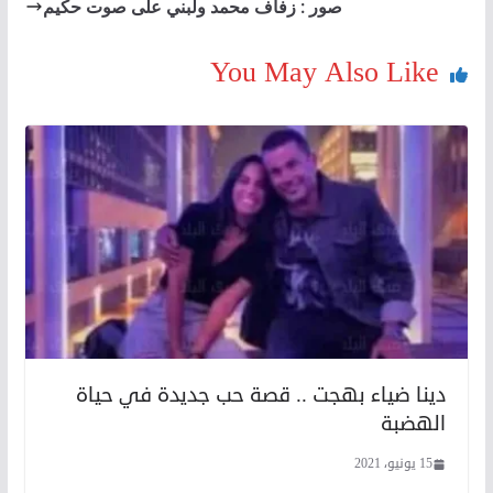
صور : زفاف محمد ولبني على صوت حكيم
You May Also Like
دينا ضياء بهجت .. قصة حب جديدة في حياة
الهضبة
15 يونيو، 2021