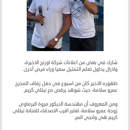
شارك في بعض من اعلانات شركة اورنج الاخيرة،
ولازال يحاول تعلم التمثيل سعيا وراء فرص أخرى.
ظهوره الاخير كان من اسبوع في حفل زفاف المخرج
عمرو سلامة، حيث شوهد يرقص مع نيللي كريم.
ومن المعروف أن مهندسة الديكور مروة البرماوي
زوجة عمرو سلامة، تعتبر اقرب الاصدقاء للفنانة نيللي
كريم هي وانجي المر.