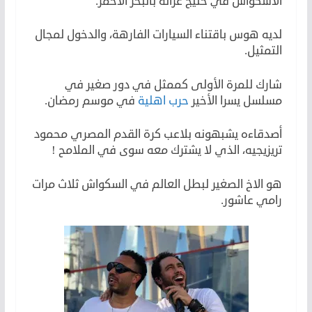
الاسكواش في خليج غزالة بالبحر الأحمر.
لديه هوس باقتناء السيارات الفارهة، والدخول لمجال
التمثيل.
شارك للمرة الأولى كممثل في دور صغير في
مسلسل يسرا الأخير
حرب اهلية
في موسم رمضان.
أصدقاءه يشبهونه بلاعب كرة القدم المصري محمود
تريزيجيه، الذي لا يشترك معه سوى في الملامح !
هو الاخ الصغير لبطل العالم في السكواش ثلاث مرات
رامي عاشور.