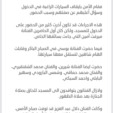
فقام الأمن بايقاف السيارات الراغبة في الدخول
وسؤال أغلبهم عن صفتهم وسبب الحضور.
هذه الاجراءات قد تكون أخرت كثير من الحضور على
الدخول للمسجد، ولكن كان أول الحاضرين الفنانة
ميرفت أمين التي جاءت بسائقها الخاص.
فيما حضرت الفنانة بوسي في الصباح الباكر وقابلت
الهام شاهين لتستقل معها سيارتها.
حضرت ايضا الفنانة شيرين، والفنان محمد الشقنقيري،
والفنان محمد حماقي. وشمس البارودي وسهير
البابلي واحمد السبكي.
ولازال الفنانون يتوافدون الى المسجد للحاق بصلاة
الجنازة بعد صلاة الظهور.
وكانت الفنان دلال عبد العزيز قد توفت صباح الأمس،