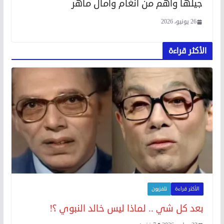
جيلها وأهم من أنغام وآمال ماهر
26 يونيو، 2026
الأكثر قراءة
الأكثر قراءة
تلفزيون
بعد كل شي .. لماذا ليس خالد النبوي ؟!