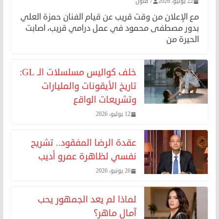
22 يوليو، 2026
7 فنون
مع الإعلان من وقت قريب عن قيام الفنان حمزة العلي
بدور مصطفى محمود في عمل درامي قريب، اصابت
الحيرة من
خلف كواليس مسلسلات الـ GL:
تاريخ الأيقونات والمليارات
وتشريعات الواقع
12 يوليو، 2026
عقدة الرضا المفقود.. تشريح
نفسي لظاهرة عمرو أديب
26 يونيو، 2026
لماذا لم يعد الجمهور يحب
آمال ماهر؟