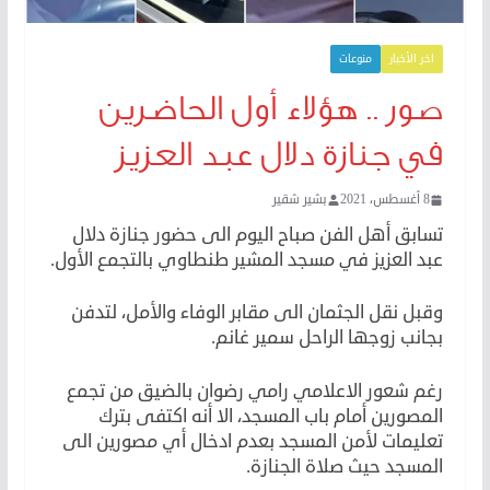
اخر الأخبار
منوعات
صور .. هؤلاء أول الحاضرين
في جنازة دلال عبد العزيز
8 أغسطس، 2021
بشير شقير
تسابق أهل الفن صباح اليوم الى حضور جنازة دلال
عبد العزيز في مسجد المشير طنطاوي بالتجمع الأول.
وقبل نقل الجثمان الى مقابر الوفاء والأمل، لتدفن
بجانب زوجها الراحل سمير غانم.
رغم شعور الاعلامي رامي رضوان بالضيق من تجمع
المصورين أمام باب المسجد، الا أنه اكتفى بترك
تعليمات لأمن المسجد بعدم ادخال أي مصورين الى
المسجد حيث صلاة الجنازة.