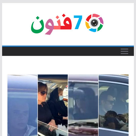
Skip
to
content