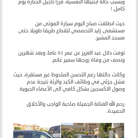
وبسبب حالة ابنتيها النفسية، قررا تأجيل الجنازة يوم
كامل !
حيث انطلقت صباح اليوم سيارة الموتى من
مستشفى زايد التخصصي لتقطع طريقا طويلا حتى
مسجد المشير.
توفت دلال عبد العزيز عن عمر 61 عاما، وبعد شهرين
ونصف من وفاة زوجها سمير غانم.
وكانت حالتها رغم التحسن الملحوظ غير مستقرة، حيث
فشل جزئي في وظائف الكبد والرئة نتيجة عدم
وصول الاكسجين بشكل كافي الى الأعضاء الحيوية.
رحم الله الفنانة الجميلة صاحبة الواجب والأخلاق
الحميدة.