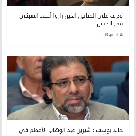
تعرف على الفنانين الذين زاروا أحمد السبكي
في الحبس
9 مايو، 2019
خالد يوسف : شيرين عبد الوهاب الأعظم في