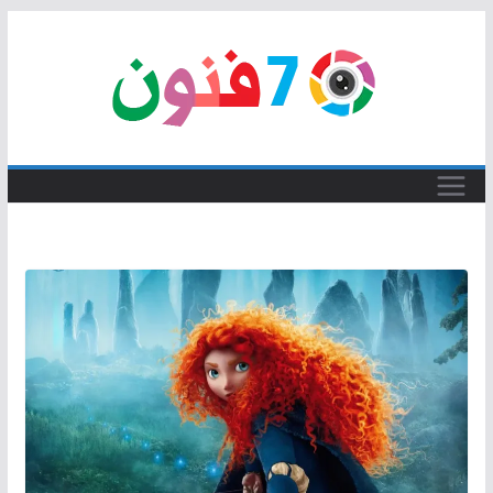
Skip
to
content