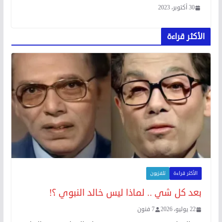
30 أكتوبر، 2023
الأكثر قراءة
الأكثر قراءة
تلفزيون
بعد كل شي .. لماذا ليس خالد النبوي ؟!
22 يوليو، 2026
7 فنون