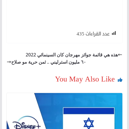
لأن
لكن
عدد القراءات
435
هذه هي قائمة جوائز مهرجان كان السينمائي 2022
٦٠ مليون استرليني .. ثمن حرية مو صلاح
You May Also Like