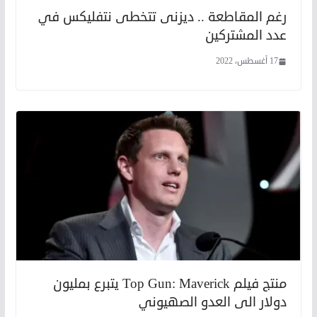
رغم المقاطعة .. ديزنى تتخطى نتفليكس في
عدد المشتركين
17 أغسطس، 2022
منتج فيلم Top Gun: Maverick يتبرع بمليون
دولار الى العدو الصهيوني