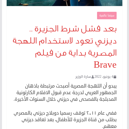
سينما عالمية
بعد فشل شرط الجزيرة ..
ديزني تعود لاستخدام اللهجة
المصرية بداية من فيلم
Brave
4 يونيو، 2022
سارة الوزير
يبدو أن اللهجة المصرية أصبحت مرتبطة باذهان
الجمهور العربي لدرجة عدم قبول الافلام الكارتونية
المدبلجة بالفصحى في ديزني خلال السنوات الأخيرة.
ففي عام ٢٠١١ توقف رسميا دوبلاج ديزني بالمصري
بطلب من قناة الجزيرة للأطفال، بعد تعاقد ديزني
معهم.