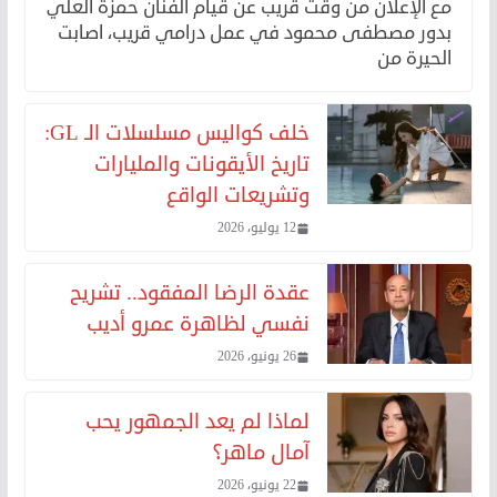
مع الإعلان من وقت قريب عن قيام الفنان حمزة العلي
بدور مصطفى محمود في عمل درامي قريب، اصابت
الحيرة من
خلف كواليس مسلسلات الـ GL:
تاريخ الأيقونات والمليارات
وتشريعات الواقع
12 يوليو، 2026
عقدة الرضا المفقود.. تشريح
نفسي لظاهرة عمرو أديب
26 يونيو، 2026
لماذا لم يعد الجمهور يحب
آمال ماهر؟
22 يونيو، 2026