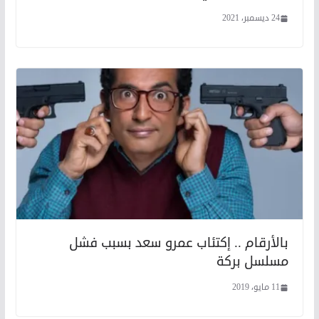
24 ديسمبر، 2021
بالأرقام .. إكتئاب عمرو سعد بسبب فشل
مسلسل بركة
11 مايو، 2019