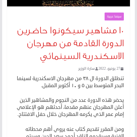
سينما عربية
١٠ مشاهير سيكونوا حاضرين
الدورة القادمة من مهرجان
الاسكندرية السينمائي
27 يونيو، 2022
سارة الوزير
تنطلق الدورة ال ٣٨ من مهرجان الاسكندرية لسينما
البحر المتوسط بين ٥ و ١٠ أكتوبر المقبل.
يحضر هذه الدورة عدد من النجوم والمشاهير الذين
أعلن المهرجان عنهم مقدما، أحدثهم هو الإعلامي
إمام عمر الذي يكرمه المهرجان خلال حفل الافتتاح.
ومن المقرر تقديم كتاب عنه يروي أهم محطاته
الفنية وسيقدمه الناقد أحمد سعد الدين وسيتم