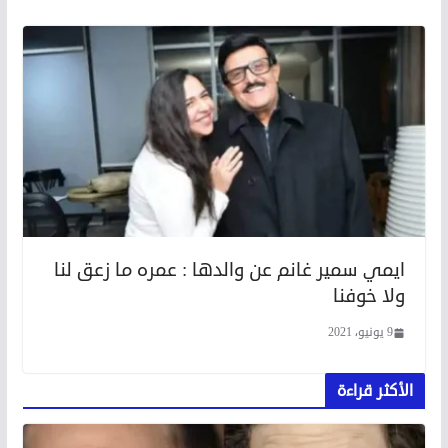
ايمي سمير غانم عن والدها : عمره ما زعق لنا
ولا خوفنا
9 يونيو، 2021
الأكثر قراءة