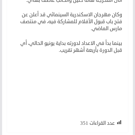
الى المخرجة هالة خليل والكاتب عاطف بشاي.
وكان مهرجان الاسكندرية السينمائي قد أعلن عن
فتح باب قبول الأفلام للمشاركة فيه، في منتصف
مارس الماضي.
بينما بدأ في الاعداد لدورته بداية يونيو الحالي، أي
قبل الدورة بأربعة أشهر تقريب.
عدد القراءات
351