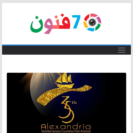
Skip
to
content