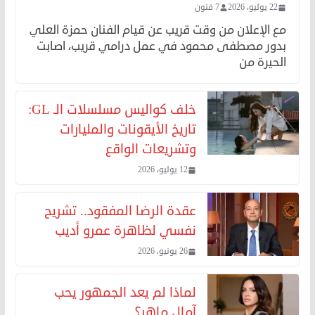
22 يوليو، 2026
7 فنون
مع الإعلان من وقت قريب عن قيام الفنان حمزة العلي
بدور مصطفى محمود في عمل درامي قريب، اصابت
الحيرة من
خلف كواليس مسلسلات الـ GL:
تاريخ الأيقونات والمليارات
وتشريعات الواقع
12 يوليو، 2026
عقدة الرضا المفقود.. تشريح
نفسي لظاهرة عمرو أديب
26 يونيو، 2026
لماذا لم يعد الجمهور يحب
آمال ماهر؟