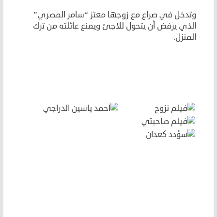
وتدخل في صراع مع زوجها معتز “سامر المصري”
الذي يرفض أن يتحول للاجئ ويمنع عائلته من ترك
المنزل.