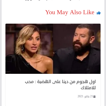
You May Also Like
اول هجوم من دينا على الهضبة : محب
للامتلاك
21 يناير، 2021