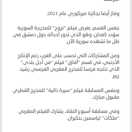
وفاز أيضا بجائزة ميركوري عام 2021.
بنفس القسم، يعرض فيلم “نزوح” للمخرجة السورية
سؤدد كعدان، وهو الذي تدور أحداثه حول دمشق في
ظل ما تشهده سورية الآن.
ومن المشاركات التي تحسب على العرب رغم الإنتاج
الأجنبي، في قسم “آفاق” فيلم “من أجل بلدي”
الذي تنتجه فرنسا للمخرج المغربي الفرنسي رشيد
زيم
وبنفس المسابقة فيلم “سيرة ذاتية” للمخرج القطري
مقبول مبارك.
وفي مسابقة أسبوع النقاد، يشارك الفيلم المغربي
“ملكات” لياسمين بنكيران.