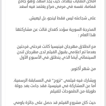
أماكن النفايات ببغداد، حيث يجد أسعد، وهو جامع
قمامة، نفسه في مرمى صراع يعتمد فيه أسعد
على شجاعته ليس فقط لينجو، بل ليعيش.
المخرجة السورية سؤدد كعدان قالت عن مشاركتها
هذا العام :
مع انطلاق مهرجان فينيسيا كانت فرحتي فرحتين
بعدما تم اعلامي بقبول الفيلم لدى مهرجان لندن
السينمائي أيضا الذي ينطلق في الأسبوع الأول
من شهر أكتوبر.
ويشارك فيه فيلمي “نزوح” في المسابقة الرسمية.
أما عن المشاركة في فينيسيا، فقد جاءت بعد جولة
طويلة من الطموحات للفيلم
حيث كان مشروع الفيلم قد حصل على جائزة باومي