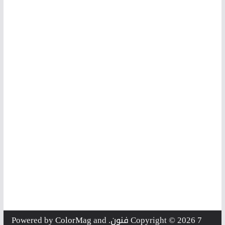
7 فنون
Copyright © 2026
. Powered by
and
ColorMag