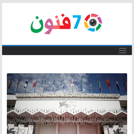
Skip
to
content