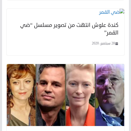
كندة علوش انتهت من تصوير مسلسل “ضي
القمر”
28 سبتمبر، 2020