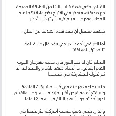
الفيلم يحكي قصة شاب يائسًا من العلاقة الحميمة
مع صديقته، فيفكر في اقتراح يضع علاقتهما على
المحك. ويعرض الفيلم كيف أن تبادل الأدوار
بينهما محتمل أن ينقذ هذه العلاقة من الملل !
أما العراقي أحمد الدراجي فقد قال عن فيلمه
“الحدائق المعلقة” :
الفيلم كان له حظ الفوز في منصة مهرجان الجونة
العام السابق، ما أعطاه دفعة للأمام والحمد لله أنه
تم قبوله للمشاركة في فينيسيا
ما سيضاعف فرصته في كل المشاركات القادمة
وسيفتح أمامه فرص أكبر لمزيد من العروض، والفيلم
تدور أحداثه حول أسعد البالغ من العمر 12 عاما
والذي يتبني دميةٍ جنسية أميركية عثر عليها في