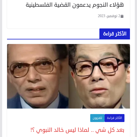
هؤلاء النجوم يدعمون القضية الفلسطينية
2 نوفمبر، 2023
الأكثر قراءة
الأكثر قراءة
تلفزيون
بعد كل شي .. لماذا ليس خالد النبوي ؟!