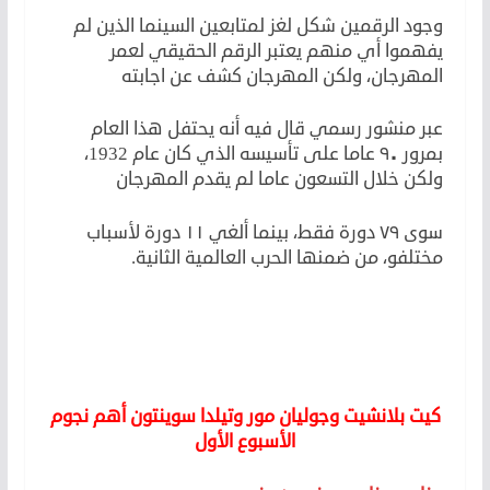
وجود الرقمين شكل لغز لمتابعين السينما الذين لم
يفهموا أي منهم يعتبر الرقم الحقيقي لعمر
المهرجان، ولكن المهرجان كشف عن اجابته
عبر منشور رسمي قال فيه أنه يحتفل هذا العام
بمرور ٩٠ عاما على تأسيسه الذي كان عام 1932،
ولكن خلال التسعون عاما لم يقدم المهرجان
سوى ٧٩ دورة فقط، بينما ألغي ١١ دورة لأسباب
مختلفو، من ضمنها الحرب العالمية الثانية.
كيت بلانشيت وجوليان مور وتيلدا سوينتون أهم نجوم
الأسبوع الأول