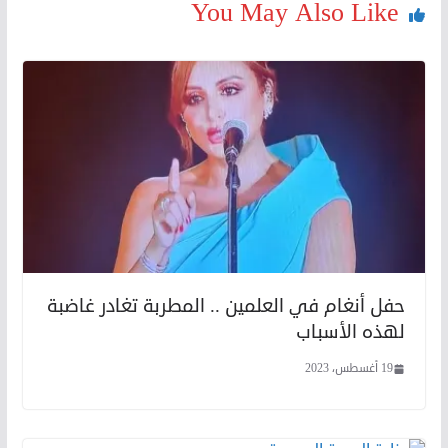
You May Also Like
حفل أنغام في العلمين .. المطربة تغادر غاضبة
لهذه الأسباب
19 أغسطس، 2023