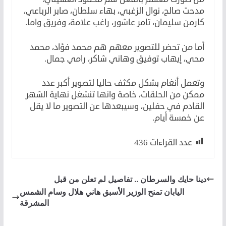
مدحت صالح، نوال الزغبي، بهاء سلطان، صابر الرباعي،
كارمن سليمان، تامر عاشور، راغب علامة، وفريق واما.
أما من تحضر للتصوير معهم هم محمد فؤاد، محمد
محي، إيهاب توفيق وهاني شاكر، رامي جمال.
وتعمل أنغام بشكل مكثف حاليا لتصوير أكبر عدد
ممكن من الحلقات، خاصة وانها تنشغل نهاية الشهر
القادم في حفلين، وسيبعدها عن التصوير ما لا يقل
عن خمسة أيام.
عدد القراءات
436
دينا حايك والسرطان .. تفاصيل لم تعلن من قبل
اليابان تمنح الوزير الأسبق هاني هلال وسام الشمس
المشرقة