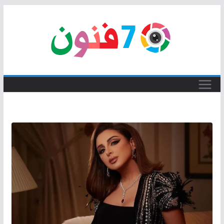
Skip
to
content