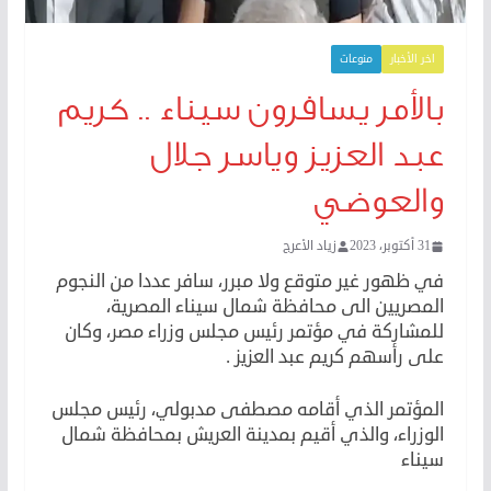
اخر الأخبار
منوعات
بالأمر يسافرون سيناء .. كريم
عبد العزيز وياسر جلال
والعوضي
31 أكتوبر، 2023
زياد الأعرج
في ظهور غير متوقع ولا مبرر، سافر عددا من النجوم
المصريين الى محافظة شمال سيناء المصرية،
للمشاركة في مؤتمر رئيس مجلس وزراء مصر، وكان
على رأسهم كريم عبد العزيز .
المؤتمر الذي أقامه مصطفى مدبولي، رئيس مجلس
الوزراء، والذي أقيم بمدينة العريش بمحافظة شمال
سيناء