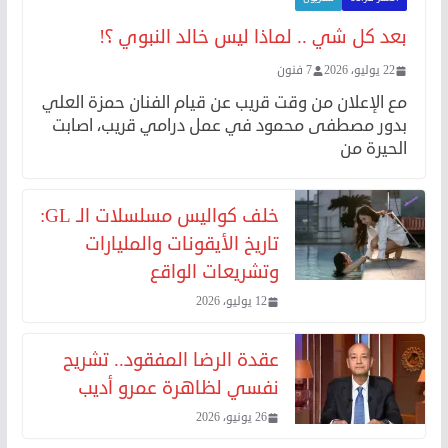
بعد كل شي .. لماذا ليس خالد النبوي ؟!
22 يوليو، 2026
7 فنون
مع الإعلان من وقت قريب عن قيام الفنان حمزة العلي
بدور مصطفى محمود في عمل درامي قريب، اصابت
الحيرة من
خلف كواليس مسلسلات الـ GL:
تاريخ الأيقونات والمليارات
وتشريعات الواقع
12 يوليو، 2026
عقدة الرضا المفقود.. تشريح
نفسي لظاهرة عمرو أديب
26 يونيو، 2026