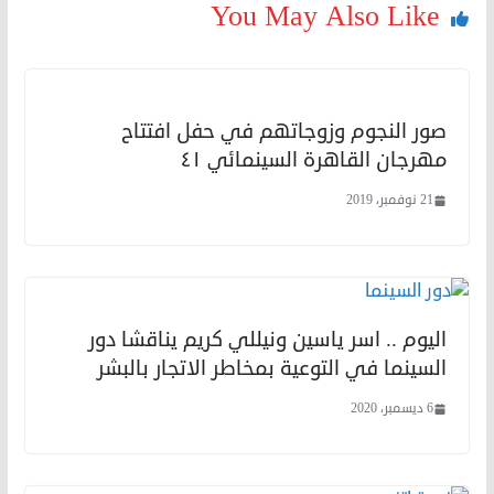
You May Also Like
صور النجوم وزوجاتهم في حفل افتتاح
مهرجان القاهرة السينمائي ٤١
21 نوفمبر، 2019
اليوم .. اسر ياسين ونيللي كريم يناقشا دور
السينما في التوعية بمخاطر الاتجار بالبشر
6 ديسمبر، 2020