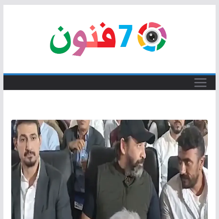
Skip
to
content