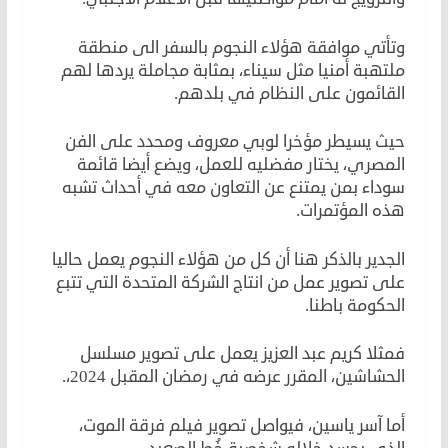
وتأتي موافقة هؤلاء النجوم بالسفر الى منطقة
ملتهبة أمنيا مثل سيناء، بمثابة مجاملة يردها لهم
القائمون على النظام في بلدهم.
حيث يسيطر مؤخرا لوبي معروف ومحدد على الفن
المصري، يختار مفضليه للعمل، ويضع أيضا قائمة
سوداء بمن يمتنع عن التعاون معه في أحداث تشبه
هذه المؤتمرات.
الجدير بالذكر هنا أن كل من هؤلاء النجوم يعمل حاليا
على تصوير عمل من انتاج الشركة المتحدة التي تتبع
الحكومة باطنا.
فمثلا كريم عبد العزيز يعمل على تصوير مسلسل
الحشاشين، المقرر عرضه في رمضان المقبل 2024،.
أما آسر ياسين، فيواصل تصوير فيلم فرقة الموت،