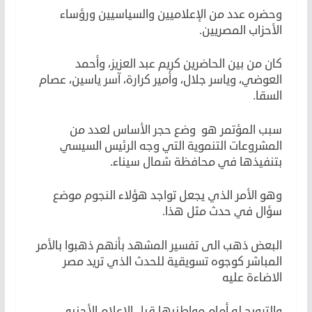
وحضره عدد من الإعلاميين والسياسيين ورؤساء
الأحزاب المصريين.
كان من بين الحاضرين كريم عبد العزيز، وأحمد
العوضي، وياسر جلال، وأمير كرارة، آسر ياسين، عصام
السقا.
سبب المؤتمر هو وضع حجر الأساس لعدد من
المشروعات التنموية التي وجه الرئيس السيسي
بتنفيذها في محافظة شمال سيناء.
وهو الأمر الذي يجعل تواجد هؤلاء النجوم موضع
سؤال في حدث مثل هذا.
البعض ذهب الى تفسير المشهد بأنهم ذهبوا بالأمر
المباشر كوجوه تسويقية للحدث الذي تريد مصر
الاضاءة عليه
والترويج له أمام مواطنيها قبل الاعلام الأجنبي.