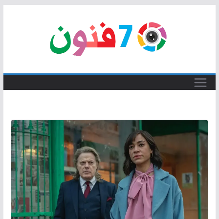
Skip
to
content