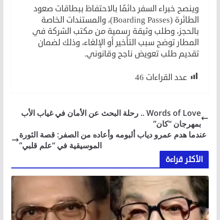
وينصح خبراء السفر دائمًا بالاحتفاظ ببطاقات صعود
الطائرة (Boarding Passes)، والمستندات الخاصة
بالحجز، وطلب وثيقة رسمية من مكتب الشركة في
المطار توضح سبب التأخير أو الإلغاء، وذلك لضمان
تقديم طلب تعويض ناجح وقانوني.
عدد القراءات
46
Words of Love .. رحلة البحث عن الأمان في غياب الأب
بمهرجان “كان”
عندما هدم عمرو دياب ألبومه وأعاده من الصفر: قصة الثورة
الموسيقية في “علم قلبي”
الأكثر قراءة