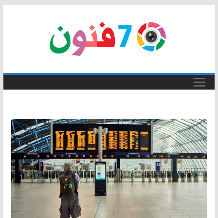
Skip
to
content