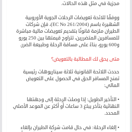
مجزية في مثل هذه الحالات.
ووفقًا للائحة تعويضات الرحلات الجوية الأوروبية
الشهيرة باسم (EC No 261/2004)، فإن شركات
الطيران ملزمة قانونًا بتقديم تعويضات مالية مباشرة
للمسافرين المتضررين، تتراوح قيمتها بين 250 يورو
و600 يورو، بناءً على مسافة الرحلة وطبيعة الضرر.
متى يحق لك المطالبة بالتعويض؟
حددت اللائحة القانونية ثلاثة سيناريوهات رئيسية
تمنح المسافر الحق في الحصول على التعويض
المالي:
• التأخير الطويل: إذا وصلت الرحلة إلى وجهتها
النهائية بتأخر يبلغ 3 ساعات أو أكثر عن الموعد الأصلي
المحدد.
• إلغاء الرحلة: في حال قامت شركة الطيران بإلغاء