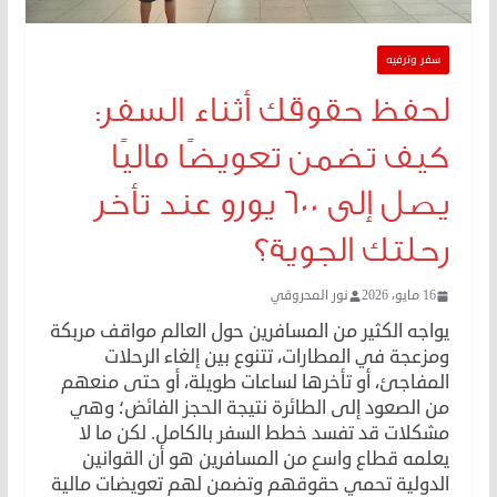
سفر وترفيه
لحفظ حقوقك أثناء السفر:
كيف تضمن تعويضًا ماليًا
يصل إلى 600 يورو عند تأخر
رحلتك الجوية؟
16 مايو، 2026
نور المحروقي
يواجه الكثير من المسافرين حول العالم مواقف مربكة
ومزعجة في المطارات، تتنوع بين إلغاء الرحلات
المفاجئ، أو تأخرها لساعات طويلة، أو حتى منعهم
من الصعود إلى الطائرة نتيجة الحجز الفائض؛ وهي
مشكلات قد تفسد خطط السفر بالكامل. لكن ما لا
يعلمه قطاع واسع من المسافرين هو أن القوانين
الدولية تحمي حقوقهم وتضمن لهم تعويضات مالية