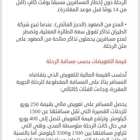
الرحلة دون إخطار المسافرين مسبقًا بوقت كافٍ (أقل
من 14 يومًا قبل موعد المغادرة).
• المنع من الصعود (الحجز الفائض): عندما تبيع شركة
الطيران تذاكر تفوق سعة الطائرة الفعلية، وتضطر
لمنع مسافرين يحملون تذاكر صالحة من الصعود على
متن الرحلة.
قيمة التعويضات بحسب مسافة الرحلة
تُحتسب القيمة المالية للتعويض الذي يتقاضاه
المسافر بناءً على المسافة المقطوعة للرحلة الجوية
المقررة، وجاءت الفئات كالتالي:
يحصل المسافر على تعويض مالي بقيمة 250 يورو
للرحلات القصيرة التي تقل مسافتها عن 1500
كيلومتر. وترتفع قيمة التعويض لتصل إلى 400 يورو
في حال كانت الرحلة متوسطة المدى، وهي التي
تتراوح مسافتها بين 1500 و3500 كيلومتر. أما بالنسبة