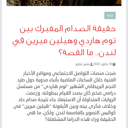
نميمة
حقيقة الصدام المفبرك بين
توم هاردي وهيلين ميرين في
لندن.. ما القصة؟
30 مايو، 2026
بشير شقير
ضجت منصات التواصل الاجتماعي ومواقع الأخبار
الفنية خلال الساعات الماضية بأنباء مدوية حول طرد
النجم البريطاني الشهير “توم هاردي” من مسلسل
درامي ضخم كان بصدد القيام ببطولته. وزعمت
الروايات المتداولة أن الاستبعاد جاء نتيجة صدام حاد
وخلاف فكري بينه وبين الأيقونة “هيلين ميرين” في
كواليس التصوير بالعاصمة لندن. ولكن، ما هي
الحقيقة وراء هذه الدراما المشتعلة؟