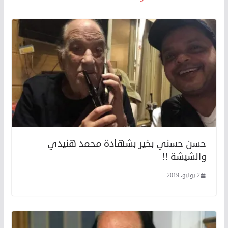
حسن حسني بخير بشهادة محمد هنيدي
والشيشة !!
2 يونيو، 2019