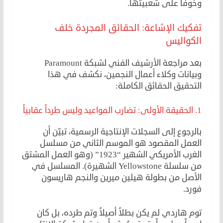
وخوفاً على شعبيتها.
تفكيك الإشاعة: الحقائق المجردة خلف
الكواليس
بعد مراجعة الأرشيف الفني لشبكة Paramount
وبيانات وكلاء أعمال النجمين، نكشف في هذا
التحقيق الحقائق الكاملة:
1. الحقيقة الأولى: تضارب المواعيد وليس طرداً عقابياً
بالرجوع إلى السجلات الإنتاجية الرسمية، تبيّن أن
العمل المقصود هو الموسم الثاني من مسلسل
الغرب الأمريكي الشهير “1923” (وهو العمل المشتق
من سلسلة Yellowstone الشهيرة). المسلسل في
الأصل من بطولة هيلين ميرين والنجم هاريسون
فورد.
توم هاردي لم يكن بطلاً أصيلاً وتم طرده، بل كان