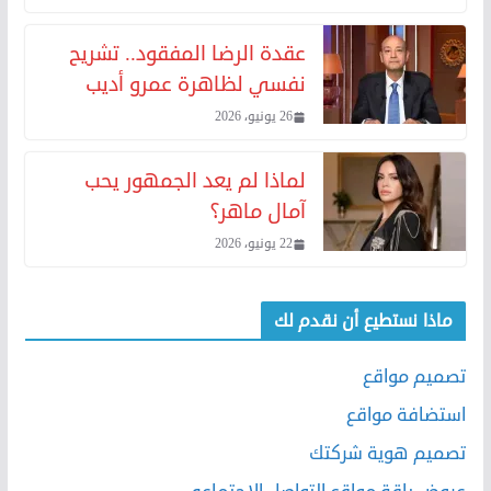
عقدة الرضا المفقود.. تشريح
نفسي لظاهرة عمرو أديب
26 يونيو، 2026
لماذا لم يعد الجمهور يحب
آمال ماهر؟
22 يونيو، 2026
ماذا نستطيع أن نقدم لك
تصميم مواقع
استضافة مواقع
تصميم هوية شركتك