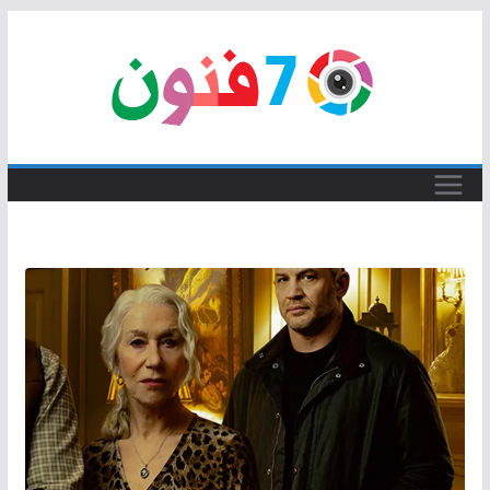
Skip
to
content