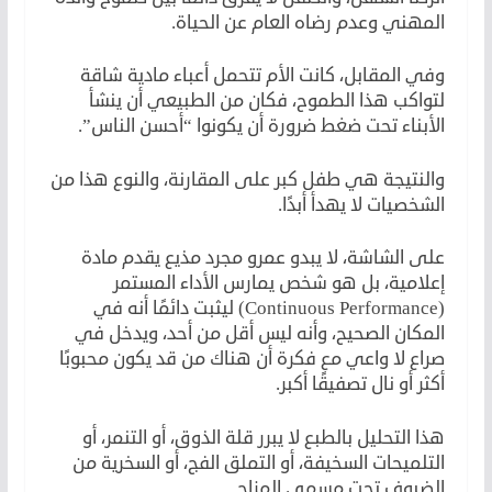
المهني وعدم رضاه العام عن الحياة.
وفي المقابل، كانت الأم تتحمل أعباء مادية شاقة
لتواكب هذا الطموح، فكان من الطبيعي أن ينشأ
الأبناء تحت ضغط ضرورة أن يكونوا “أحسن الناس”.
والنتيجة هي طفل كبر على المقارنة، والنوع هذا من
الشخصيات لا يهدأ أبدًا.
على الشاشة، لا يبدو عمرو مجرد مذيع يقدم مادة
إعلامية، بل هو شخص يمارس الأداء المستمر
(Continuous Performance) ليثبت دائمًا أنه في
المكان الصحيح، وأنه ليس أقل من أحد، ويدخل في
صراع لا واعي مع فكرة أن هناك من قد يكون محبوبًا
أكثر أو نال تصفيقًا أكبر.
هذا التحليل بالطبع لا يبرر قلة الذوق، أو التنمر، أو
التلميحات السخيفة، أو التملق الفج، أو السخرية من
الضيوف تحت مسمى المزاح.