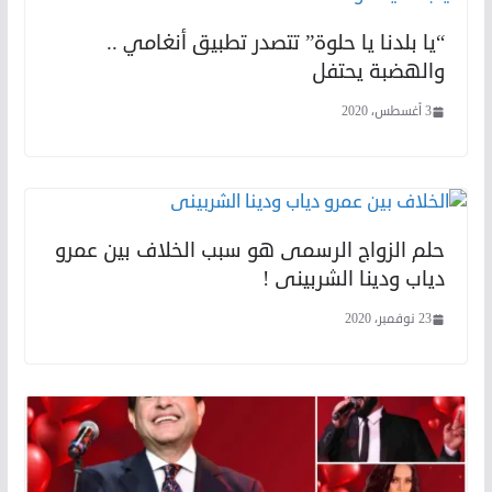
“يا بلدنا يا حلوة” تتصدر تطبيق أنغامي ..
والهضبة يحتفل
3 أغسطس، 2020
حلم الزواج الرسمى هو سبب الخلاف بين عمرو
دياب ودينا الشربينى !
23 نوفمبر، 2020