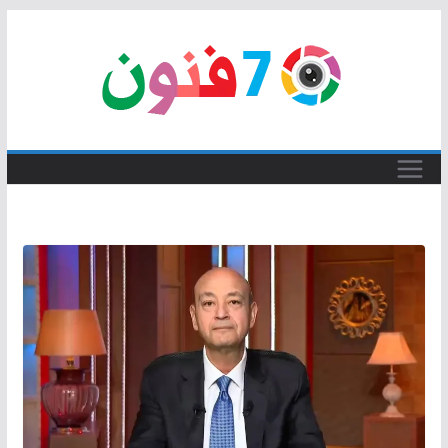
Skip
to
content