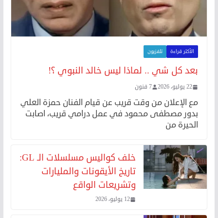
الأكثر قراءة
تلفزيون
بعد كل شي .. لماذا ليس خالد النبوي ؟!
22 يوليو، 2026
7 فنون
مع الإعلان من وقت قريب عن قيام الفنان حمزة العلي
بدور مصطفى محمود في عمل درامي قريب، اصابت
الحيرة من
خلف كواليس مسلسلات الـ GL:
تاريخ الأيقونات والمليارات
وتشريعات الواقع
12 يوليو، 2026