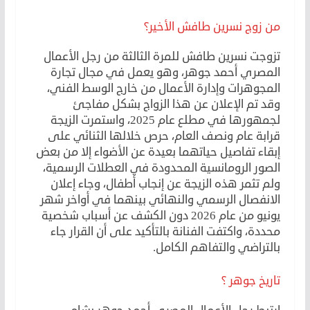
من زوج نسرين طافش الأخير؟
تزوجت نسرين طافش للمرة الثالثة من رجل الأعمال
المصري أحمد جوهر، وهو يعمل في مجال تجارة
المجوهرات وإدارة الأعمال من خارج الوسط الفني،
وقد تم الإعلان عن هذا الزواج بشكل مفاجئ
لجمهورها في مطلع عام 2025، واستمرت الزيجة
قرابة عام ونصف العام، حرص خلالها الثنائي على
إبقاء تفاصيل حياتهما بعيدة عن الأضواء إلا من بعض
الصور الرومانسية المحدودة في العطلات الرسمية،
ولم تثمر هذه الزيجة عن إنجاب أطفال، وجاء إعلان
الانفصال الرسمي والنهائي بينهما في أواخر شهر
يونيو من عام 2026 دون الكشف عن أسباب شخصية
محددة، واكتفت الفنانة بالتأكيد على أن القرار جاء
بالتراضي والتفاهم الكامل.
تاريخ جوهر ؟