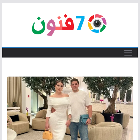
Skip
to
content