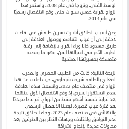
الوسط الفني، وتزوجا في عام 2008، واستمر هذا
الزواج لقرابة خمس سنوات حتى وقع الانفصال رسميًا
في عام 2013.
وعن أسباب الطلاق أشارت نسرين طافش في لقاءات
لاحقة إلى أن غياب التفاهم ووصول العلاقة إلى
طريق مسدود كانا وراء القرار، بالإضافة إلى رغبة
الطرف الآخر في اعتزالها الفن، وهو ما رفضته
متمسكة بمسيرتها المهنية.
الزيجة الثانية: كانت من الطبيب المصري والمدرب
المعالج بالطاقة شريف شرقاوي، حيث أعلنت عن هذا
الزواج في منتصف عام 2022، واتسمت هذه العلاقة
بعدم الاستقرار السريع، إذ وقع الانفصال الأول بينهما
بعد قرابة خمسة أشهر فقط من الزواج، ثم عادا مجددًا
بعد فترة غياب قصيرة، ليعلنا الانفصال الرسمي
والنهائي في منتصف عام 2023، وجاء الطلاق نتيجة
عدم التوافق واختلاف وجهات النظر بين الطرفين بعد
محاولات عديدة لإنجاح الشراكة.