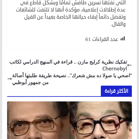
التي نفتها نسرين طافش تمامًا وبشكل قاطع في
عدة إطلالات إعلامية، مؤكدة أنها لا تلتفت للشائعات
وتفضل دائماً إبقاء حياتها الخاصة بعيداً عن القيل
والقال.
عدد القراءات
61
تفكيك نظرية كرايج مازن .. قراءة في المنهج الدرامي لكاتب
Chernobyl
“اصحي يا صولا ده مش شعرك”.. نصيحة طريفة طلبتها أصالة
من جمهور أبوظبي
الأكثر قراءة