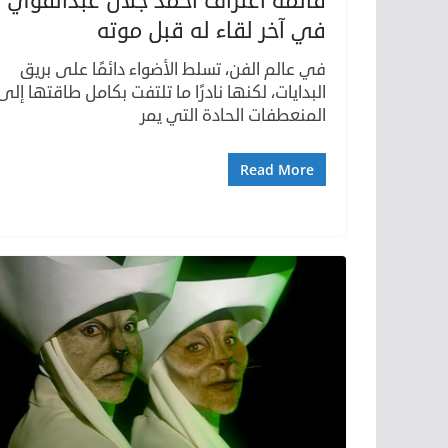
قائمة اعتراف أحمد جلال عبدالقوي
في آخر لقاء له قبل موته
في عالم الفن، تسلط الأضواء دائمًا على بريق
البدايات، لكنها نادرًا ما تلتفت بكامل طاقتها إلى
المنعطفات الحادة التي يمر
Read More