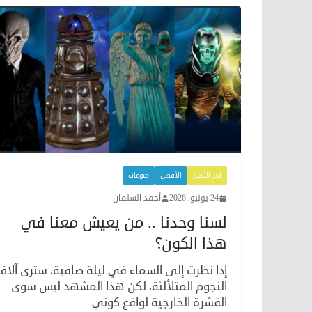
اخر الأخبار
الأفضل
منوعات
24 يونيو، 2026
أحمد السلمان
لسنا وحدنا .. من يعيش معنا في
هذا الكون؟
إذا نظرت إلى السماء في ليلة صافية، سترى آلاف
النجوم المتلألئة، لكن هذا المشهد ليس سوى
القشرة الخارجية لواقع كوني