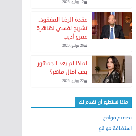
12 يوليو، 2026
عقدة الرضا المفقود..
تشريح نفسي لظاهرة
عمرو أديب
26 يونيو، 2026
لماذا لم يعد الجمهور
يحب آمال ماهر؟
22 يونيو، 2026
ماذا نستطيع أن نقدم لك
تصميم مواقع
استضافة مواقع