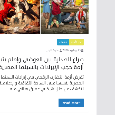
اخر الأخبار
منوعات
13 يوليو، 2026
سارة الوزير
صراع الصدارة بين العوضي وإمام يثير
أزمة حجب الإيرادات بالسينما المصرية
تفرض أزمة التضارب الرقمي في إيرادات السينما
المصرية نفسها على الساحة الثقافية والإعلامية
لتكشف عن خلل هيكلي عميق يعاني منه
Read More