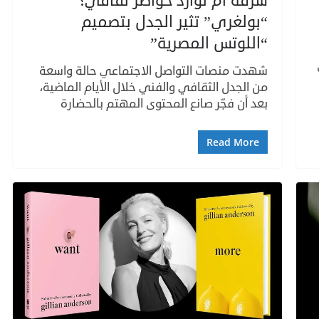
سرقة أم توارد خواطر ثقافي؟
“بولغري” تثير الجدل بتصميم
“اللوتس المصرية”
شهدت منصات التواصل الاجتماعي حالة واسعة
من الجدل الثقافي والفني خلال الأيام الماضية،
بعد أن فجّر صانع المحتوى المهتم بالحضارة
Read More