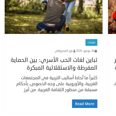
منوعات
26 يونيو، 2026
نور المحروقي
تباين لغات الحب الأسري: بين الحماية
المفرطة والاستقلالية المبكرة
كثيراً ما تُحاط أساليب التربية في المجتمعات
،
الغربية، والأوروبية على وجه الخصوص، بأحكام
مسبقة من منظور الثقافة العربية. من أبرز
Read More