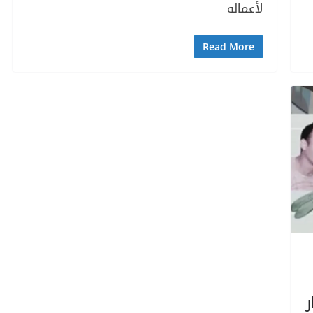
لأعماله
Read More
ر