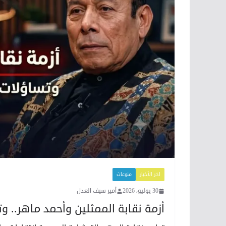
اخر الأخبار
منوعات
30 يوليو، 2026
أمير سيف العدل
أزمة نقابة الممثلين وأحمد ماهر.. و