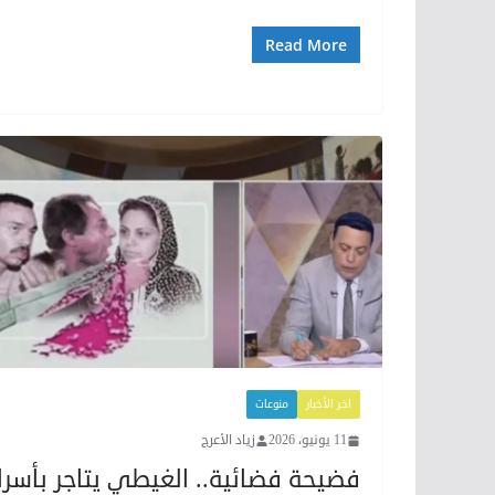
Read More
اخر الأخبار
منوعات
11 يونيو، 2026
زياد الأعرج
فضيحة فضائية.. الغيطي يتاجر بأسرا