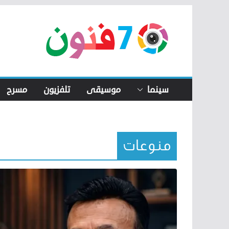
Skip
to
content
سينما
موسيقى
تلفزيون
مسرح
منوعات