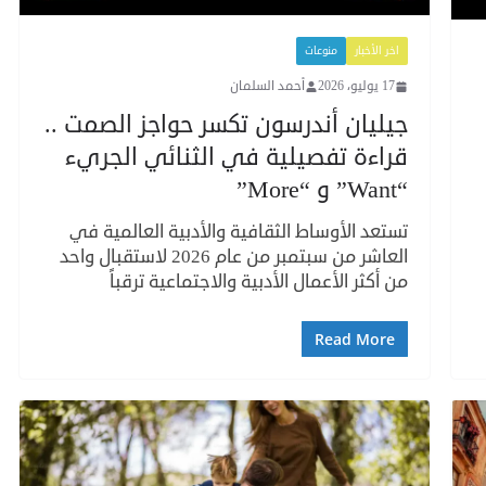
اخر الأخبار
منوعات
17 يوليو، 2026
أحمد السلمان
جيليان أندرسون تكسر حواجز الصمت ..
قراءة تفصيلية في الثنائي الجريء
“Want” و “More”
تستعد الأوساط الثقافية والأدبية العالمية في
العاشر من سبتمبر من عام 2026 لاستقبال واحد
من أكثر الأعمال الأدبية والاجتماعية ترقباً
Read More