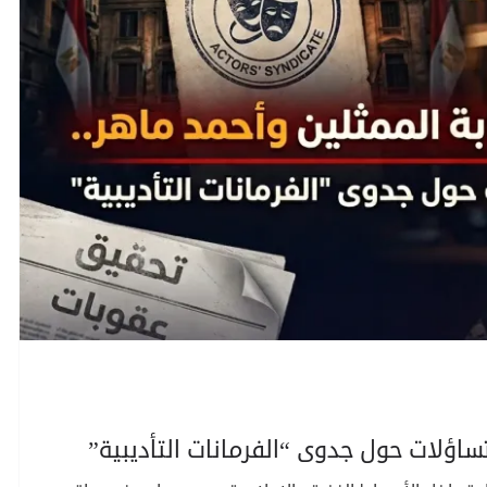
تساؤلات حول جدوى “الفرمانات التأديبية”