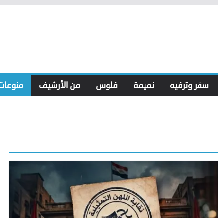
سفر وترفيه
نميمة
فلوس
من الأرشيف
منوعات