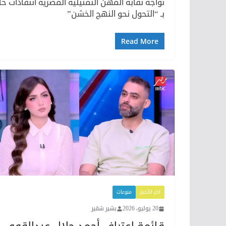
تواجه نقابة المهن التمثيلية المصرية انتقادات ح
بـ “التحول نحو النهج الخشن”
Read More
اخر الأخبار
منوعات
20 يوليو، 2026
بشير شقير