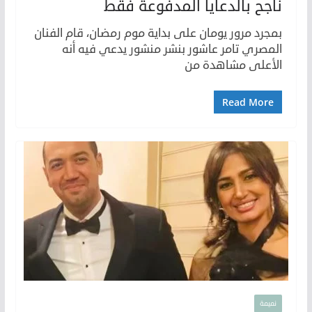
ناجح بالدعايا المدفوعة فقط
بمجرد مرور يومان على بداية موم رمضان، قام الفنان
المصري تامر عاشور بنشر منشور يدعي فيه أنه
الأعلى مشاهدة من
Read More
نميمة