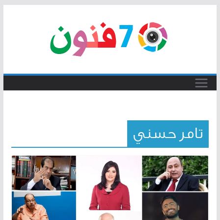
Skip
to
content
تامر حسني