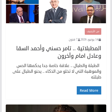
من الأرشيف
14 يونيو، 2026
7 فنون
المطبلاتية .. تامر حسني وأحمد السقا
وعادل امام وآخرون
الطبلة والطبال .. علاقة خاصة جدا يحكمها الحس
والموهبة التي لا تخلو من الذكاء .. يحنو الطبال على
طبلته
Read More