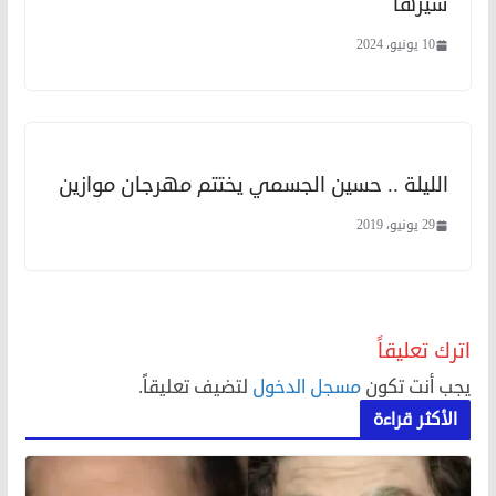
سيرها
10 يونيو، 2024
الليلة .. حسين الجسمي يختتم مهرجان موازين
29 يونيو، 2019
اترك تعليقاً
يجب أنت تكون
مسجل الدخول
لتضيف تعليقاً.
الأكثر قراءة