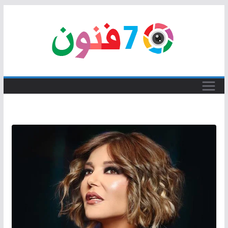
Skip
to
content