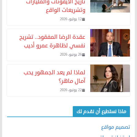
تاريخ الأيقونات والمليارات
وتشريعات الواقع
12 يوليو، 2026
عقدة الرضا المفقود.. تشريح
نفسي لظاهرة عمرو أديب
26 يونيو، 2026
لماذا لم يعد الجمهور يحب
آمال ماهر؟
22 يونيو، 2026
ماذا نستطيع أن نقدم لك
تصميم مواقع