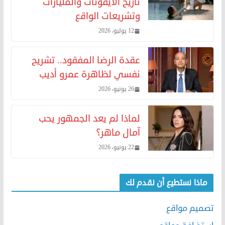
تاريخ الأيقونات والمليارات
وتشريعات الواقع
12 يوليو، 2026
عقدة الرضا المفقود.. تشريح
نفسي لظاهرة عمرو أديب
26 يونيو، 2026
لماذا لم يعد الجمهور يحب
آمال ماهر؟
22 يونيو، 2026
ماذا نستطيع أن نقدم لك
تصميم مواقع