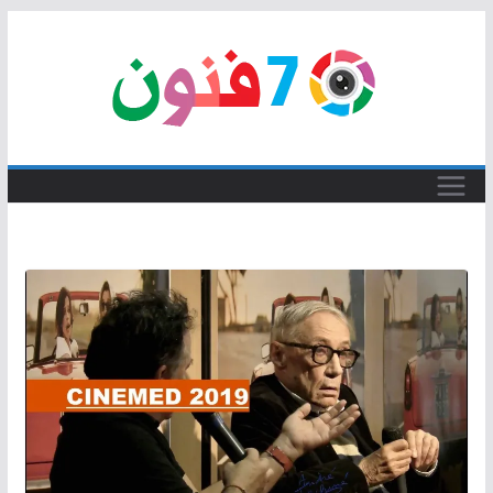
Skip
to
content