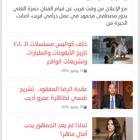
مع الإعلان من وقت قريب عن قيام الفنان حمزة العلي
بدور مصطفى محمود في عمل درامي قريب، اصابت
الحيرة من
خلف كواليس مسلسلات الـ GL:
تاريخ الأيقونات والمليارات
وتشريعات الواقع
12 يوليو، 2026
عقدة الرضا المفقود.. تشريح
نفسي لظاهرة عمرو أديب
26 يونيو، 2026
لماذا لم يعد الجمهور يحب
آمال ماهر؟