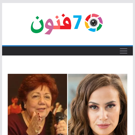
Skip
to
content