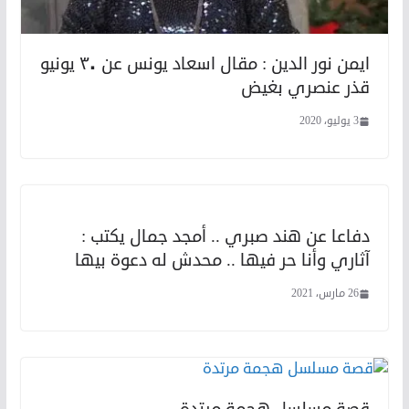
ايمن نور الدين : مقال اسعاد يونس عن ٣٠ يونيو
قذر عنصري بغيض
3 يوليو، 2020
دفاعا عن هند صبري .. أمجد جمال يكتب :
آثاري وأنا حر فيها .. محدش له دعوة بيها
26 مارس، 2021
قصة مسلسل هجمة مرتدة