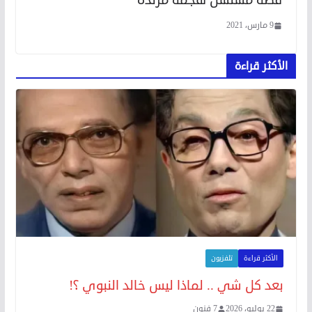
9 مارس، 2021
الأكثر قراءة
الأكثر قراءة
تلفزيون
بعد كل شي .. لماذا ليس خالد النبوي ؟!
22 يوليو، 2026
7 فنون