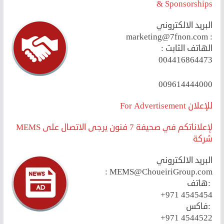
& Sponsorships
البريد الالكتروني
marketing@7fnon.com
:
الهاتف الثابت :
004416864473
009614444000
For Advertisement للإعلان
MEMS لإعلاناتكم في صحيفة 7 فنون يرجى الاتصال على
شركة
البريد الالكتروني
:
MEMS@ChoueiriGroup.com
هاتف:
+971 4545454
فاكس:
+971 4544522