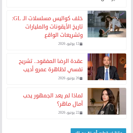
خلف كواليس مسلسلات الـ GL:
تاريخ الأيقونات والمليارات
وتشريعات الواقع
12 يوليو، 2026
عقدة الرضا المفقود.. تشريح
نفسي لظاهرة عمرو أديب
26 يونيو، 2026
لماذا لم يعد الجمهور يحب
آمال ماهر؟
22 يونيو، 2026