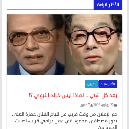
الأكثر قراءة
الأكثر قراءة
تلفزيون
بعد كل شي .. لماذا ليس خالد النبوي ؟!
22 يوليو، 2026
7 فنون
مع الإعلان من وقت قريب عن قيام الفنان حمزة العلي
بدور مصطفى محمود في عمل درامي قريب، اصابت
الحيرة من