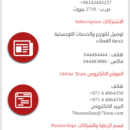
+96143445257
2710 بيروت
ص.ب :
الاشتراكات Subscription
توصيل للتوزيع والخدمات اللوجستية
خدمة العملاء
هاتف :
044484444
فاكس :
044483880
الموقع الالكتروني Online Team
هاتف
+971 4 4064350
+971 4 4064558
البريد الالكتروني
7fnon
online@7fnon.com
قسم الرعاية والشراكات Partnerships